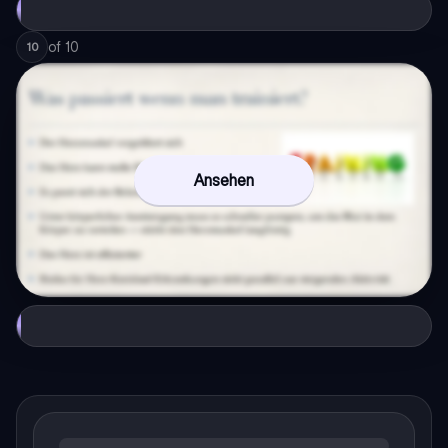
of
10
10
Ansehen