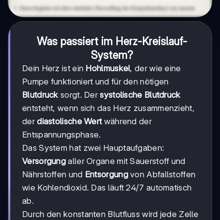
Was passiert im Herz-Kreislauf-
System?
Dein Herz ist ein
Hohlmuskel
, der wie eine
Pumpe funktioniert und für den nötigen
Blutdruck
sorgt. Der
systolische Blutdruck
entsteht, wenn sich das Herz zusammenzieht,
der
diastolische Wert
während der
Entspannungsphase.
Das System hat zwei Hauptaufgaben:
Versorgung
aller Organe mit Sauerstoff und
Nährstoffen und
Entsorgung
von Abfallstoffen
wie Kohlendioxid. Das läuft 24/7 automatisch
ab.
Durch den konstanten Blutfluss wird jede Zelle