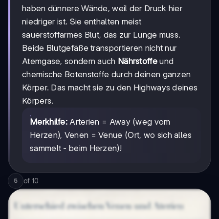
haben dünnere Wände, weil der Druck hier
niedriger ist. Sie enthalten meist
sauerstoffarmes Blut, das zur Lunge muss.
Beide Blutgefäße transportieren nicht nur
Atemgase, sondern auch
Nährstoffe
und
chemische Botenstoffe durch deinen ganzen
Körper. Das macht sie zu den Highways deines
Körpers.
Merkhilfe:
Arterien = Away (weg vom
Herzen), Venen = Venue (Ort, wo sich alles
sammelt - beim Herzen)!
of
10
5