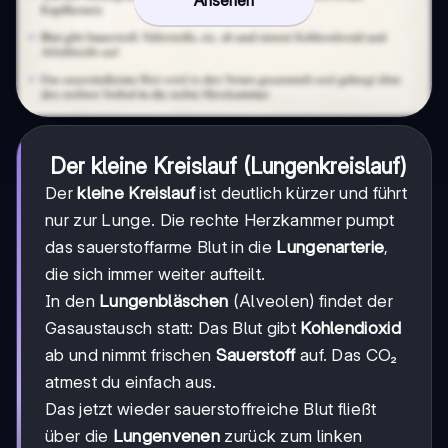
Ansehen
Der kleine Kreislauf (Lungenkreislauf)
Der
kleine Kreislauf
ist deutlich kürzer und führt
nur zur Lunge. Die rechte Herzkammer pumpt
das sauerstoffarme Blut in die
Lungenarterie
,
die sich immer weiter aufteilt.
In den
Lungenbläschen
(Alveolen) findet der
Gasaustausch statt: Das Blut gibt
Kohlendioxid
ab und nimmt frischen
Sauerstoff
auf. Das CO₂
atmest du einfach aus.
Das jetzt wieder sauerstoffreiche Blut fließt
über die
Lungenvenen
zurück zum linken