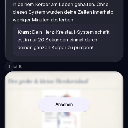
in deinem Körper am Leben gehalten. Ohne
dieses System würden deine Zellen innerhalb
weniger Minuten absterben.
Krass:
Dein Herz-Kreislauf-System schafft
es, in nur 20 Sekunden einmal durch
deinen ganzen Körper zu pumpen!
of
10
8
Ansehen