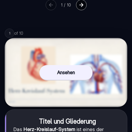
1
/
10
of
10
1
Ansehen
Titel und Gliederung
Das
Herz-Kreislauf-System
ist eines der