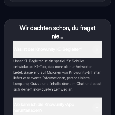
Wir dachten schon, du fragst
nie...
Was ist der Knowunity KI-Begleiter?
Unser KI-Begleiter ist ein speziell für Schüler
entwickeltes KI-Tool, das mehr als nur Antworten
bietet. Basierend auf Millionen von Knowunity-Inhalten
liefert er relevante Informationen, personalisierte
Lernpläne, Quizze und Inhalte direkt im Chat und passt
sich deinem individuellen Lernweg an.
Wo kann ich die Knowunity-App
herunterladen?