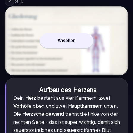
of
10
2
Ansehen
Aufbau des Herzens
Dein
Herz
besteht aus vier Kammern: zwei
Vorhöfe
oben und zwei
Hauptkammern
unten.
Die
Herzscheidewand
trennt die linke von der
rechten Seite - das ist super wichtig, damit sich
sauerstoffreiches und sauerstoffarmes Blut