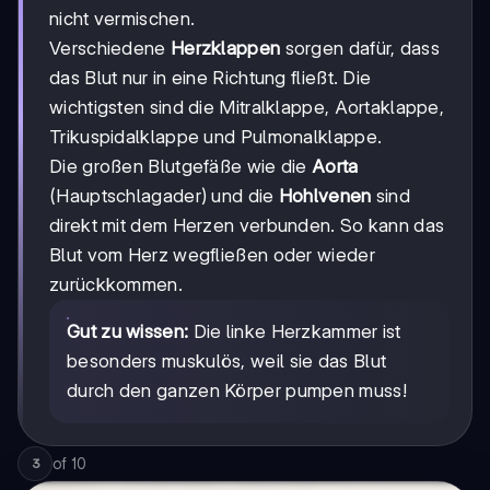
nicht vermischen.
Verschiedene
Herzklappen
sorgen dafür, dass
das Blut nur in eine Richtung fließt. Die
wichtigsten sind die Mitralklappe, Aortaklappe,
Trikuspidalklappe und Pulmonalklappe.
Die großen Blutgefäße wie die
Aorta
(Hauptschlagader) und die
Hohlvenen
sind
direkt mit dem Herzen verbunden. So kann das
Blut vom Herz wegfließen oder wieder
zurückkommen.
Gut zu wissen:
Die linke Herzkammer ist
besonders muskulös, weil sie das Blut
durch den ganzen Körper pumpen muss!
of
10
3