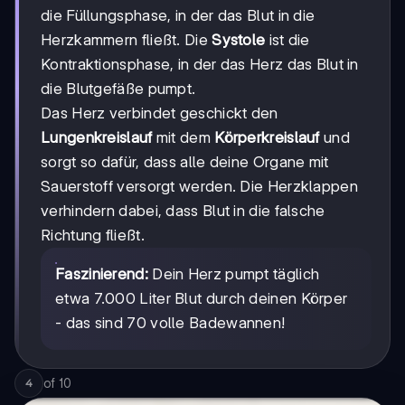
die Füllungsphase, in der das Blut in die
Herzkammern fließt. Die
Systole
ist die
Kontraktionsphase, in der das Herz das Blut in
die Blutgefäße pumpt.
Das Herz verbindet geschickt den
Lungenkreislauf
mit dem
Körperkreislauf
und
sorgt so dafür, dass alle deine Organe mit
Sauerstoff versorgt werden. Die Herzklappen
verhindern dabei, dass Blut in die falsche
Richtung fließt.
Faszinierend:
Dein Herz pumpt täglich
etwa 7.000 Liter Blut durch deinen Körper
- das sind 70 volle Badewannen!
of
10
4