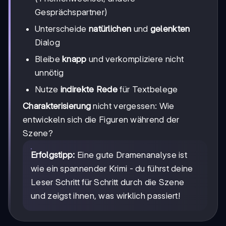
Gesprächspartner)
Unterscheide
natürlichen
und
gelenkten
Dialog
Bleibe
knapp
und verkompliziere nicht
unnötig
Nutze
indirekte Rede
für Textbelege
Charakterisierung
nicht vergessen: Wie
entwickeln sich die Figuren während der
Szene?
Erfolgstipp:
Eine gute Dramenanalyse ist
wie ein spannender Krimi - du führst deine
Leser Schritt für Schritt durch die Szene
und zeigst ihnen, was wirklich passiert!