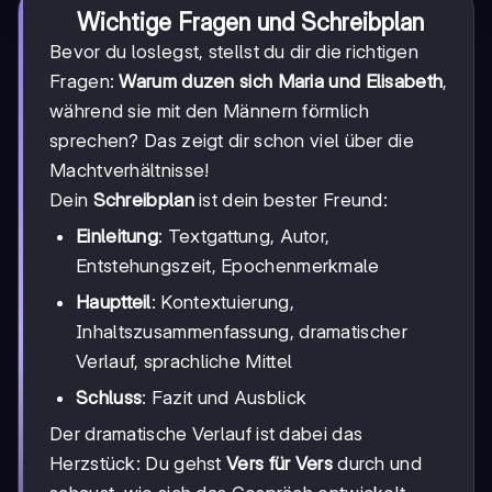
Wichtige Fragen und Schreibplan
Bevor du loslegst, stellst du dir die richtigen
Fragen:
Warum duzen sich Maria und Elisabeth
,
während sie mit den Männern förmlich
sprechen? Das zeigt dir schon viel über die
Machtverhältnisse!
Dein
Schreibplan
ist dein bester Freund:
Einleitung
: Textgattung, Autor,
Entstehungszeit, Epochenmerkmale
Hauptteil
: Kontextuierung,
Inhaltszusammenfassung, dramatischer
Verlauf, sprachliche Mittel
Schluss
: Fazit und Ausblick
Der dramatische Verlauf ist dabei das
Herzstück: Du gehst
Vers für Vers
durch und