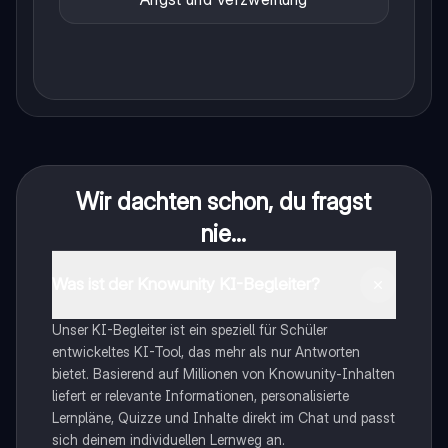
Wir dachten schon, du fragst
nie...
Was ist der Knowunity KI-Begleiter?
Unser KI-Begleiter ist ein speziell für Schüler
entwickeltes KI-Tool, das mehr als nur Antworten
bietet. Basierend auf Millionen von Knowunity-Inhalten
liefert er relevante Informationen, personalisierte
Lernpläne, Quizze und Inhalte direkt im Chat und passt
sich deinem individuellen Lernweg an.