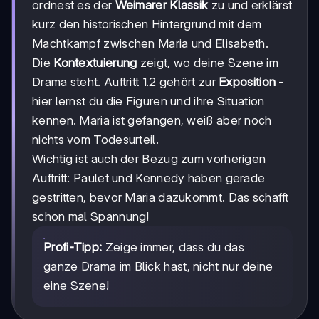
ordnest es der
Weimarer Klassik
zu und erklärst
kurz den historischen Hintergrund mit dem
Machtkampf zwischen Maria und Elisabeth.
Die
Kontextuierung
zeigt, wo deine Szene im
Drama steht. Auftritt 1.2 gehört zur
Exposition
-
hier lernst du die Figuren und ihre Situation
kennen. Maria ist gefangen, weiß aber noch
nichts vom Todesurteil.
Wichtig ist auch der Bezug zum vorherigen
Auftritt: Paulet und Kennedy haben gerade
gestritten, bevor Maria dazukommt. Das schafft
schon mal Spannung!
Profi-Tipp:
Zeige immer, dass du das
ganze Drama im Blick hast, nicht nur deine
eine Szene!