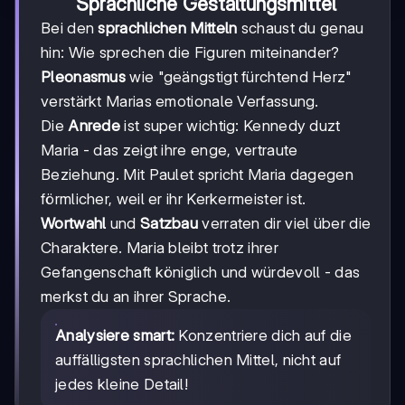
Sprachliche Gestaltungsmittel
Bei den
sprachlichen Mitteln
schaust du genau
hin: Wie sprechen die Figuren miteinander?
Pleonasmus
wie "geängstigt fürchtend Herz"
verstärkt Marias emotionale Verfassung.
Die
Anrede
ist super wichtig: Kennedy duzt
Maria - das zeigt ihre enge, vertraute
Beziehung. Mit Paulet spricht Maria dagegen
förmlicher, weil er ihr Kerkermeister ist.
Wortwahl
und
Satzbau
verraten dir viel über die
Charaktere. Maria bleibt trotz ihrer
Gefangenschaft königlich und würdevoll - das
merkst du an ihrer Sprache.
Analysiere smart:
Konzentriere dich auf die
auffälligsten sprachlichen Mittel, nicht auf
jedes kleine Detail!