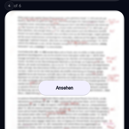
of
6
4
Ansehen