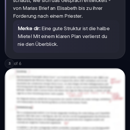
schaust, wie sich das Gespräch entwickelt -
von Marias Brief an Elisabeth bis zu ihrer
Forderung nach einem Priester.
Merke dir:
Eine gute Struktur ist die halbe
Miete! Mit einem klaren Plan verlierst du
nie den Überblick.
of
6
3