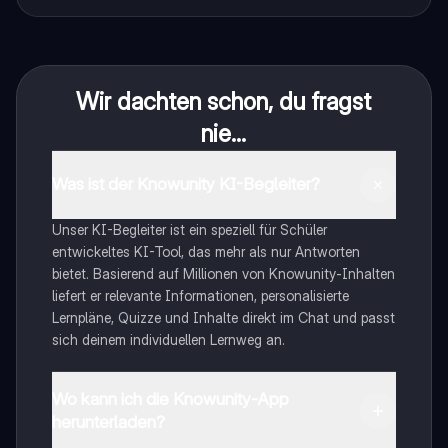
Wir dachten schon, du fragst
nie...
Was ist der Knowunity KI-Begleiter?
Unser KI-Begleiter ist ein speziell für Schüler
entwickeltes KI-Tool, das mehr als nur Antworten
bietet. Basierend auf Millionen von Knowunity-Inhalten
liefert er relevante Informationen, personalisierte
Lernpläne, Quizze und Inhalte direkt im Chat und passt
sich deinem individuellen Lernweg an.
Wo kann ich die Knowunity-App
herunterladen?