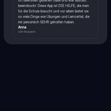
oft beworben gesehen habe und war absolut
beeindruckt. Diese App ist DIE HILFE, die man
für die Schule braucht und vor allem bietet sie
so viele Dinge wie Übungen und Lernzettel, die
mir persönlich SEHR geholfen haben.
Anna
iOS-Nutzerin