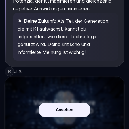
Potenzial der KI maximieren und gleichzeitig
negative Auswirkungen minimieren.
🌟
Deine Zukunft:
Als Teil der Generation,
die mit KI aufwächst, kannst du
mitgestalten, wie diese Technologie
genutzt wird. Deine kritische und
informierte Meinung ist wichtig!
of
10
10
Ansehen