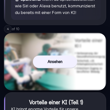
wie Siri oder Alexa benutzt, kommunizierst
du bereits mit einer Form von KI!
of
10
4
Ansehen
Vorteile einer KI (Teil 1)
KI bringt enorme Vorteile für unsere