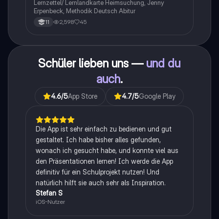
Lernzettel/ Lernlandkarte Heimsuchung, Jenny
Erpenbeck, Methodik Deutsch Abitur
2,598
45
11
Schüler lieben uns —
und du
auch
.
4.6
/5
App Store
4.7
/5
Google Play
Die App ist sehr einfach zu bedienen und gut
gestaltet. Ich habe bisher alles gefunden,
wonach ich gesucht habe, und konnte viel aus
den Präsentationen lernen! Ich werde die App
definitiv für ein Schulprojekt nutzen! Und
natürlich hilft sie auch sehr als Inspiration.
Stefan S
iOS-Nutzer