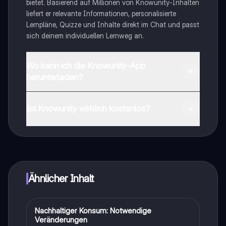
bietet. Basierend auf Millionen von Knowunity-Inhalten
liefert er relevante Informationen, personalisierte
Lernpläne, Quizze und Inhalte direkt im Chat und passt
sich deinem individuellen Lernweg an.
Wo kann ich die Knowunity-App
herunterladen?
Du kannst die App im Google Play Store und im Apple
App Store herunterladen.
Ist Knowunity wirklich kostenlos?
Genau! Genieße kostenlosen Zugang zu Lerninhalten,
vernetze dich mit anderen Schülern und hol dir
sofortige Hilfe – alles direkt auf deinem Handy.
Ähnlicher Inhalt
Nachhaltiger Konsum: Notwendige
Deutsch
Veränderungen