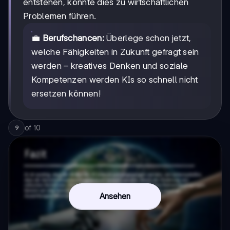
entstehen, könnte dies zu wirtschaftlichen
Problemen führen.
💼
Berufschancen:
Überlege schon jetzt,
welche Fähigkeiten in Zukunft gefragt sein
werden – kreatives Denken und soziale
Kompetenzen werden KIs so schnell nicht
ersetzen können!
of
10
9
Ansehen