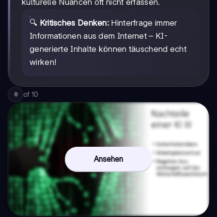
kulturelle Nuancen oft nicht erfassen.
🔍
Kritisches Denken:
Hinterfrage immer
Informationen aus dem Internet – KI-
generierte Inhalte können täuschend echt
wirken!
of
10
8
Ansehen