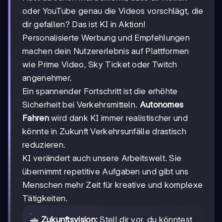
oder YouTube genau die Videos vorschlägt, die
dir gefallen? Das ist KI in Aktion!
Personalisierte Werbung und Empfehlungen
machen dein Nutzererlebnis auf Plattformen
wie Prime Video, Sky Ticket oder Twitch
angenehmer.
Ein spannender Fortschritt ist die erhöhte
Sicherheit bei Verkehrsmitteln.
Autonomes
Fahren
wird dank KI immer realistischer und
könnte in Zukunft Verkehrsunfälle drastisch
reduzieren.
KI verändert auch unsere Arbeitswelt. Sie
übernimmt repetitive Aufgaben und gibt uns
Menschen mehr Zeit für kreative und komplexe
Tätigkeiten.
🚗
Zukunftsvision:
Stell dir vor, du könntest