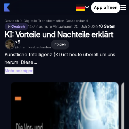
App öffnen
Deutsch
Digitale Transformation Deutschland
1.572
aufrufe
·
Aktualisiert
25. Juli 2026
·
10 Seiten
Deutsch
KI: Vorteile und Nachteile erklärt
<3
Folgen
@
chemikasbaukasten
Künstliche Intelligenz (KI) ist heute überall um uns
herum. Diese...
Mehr anzeigen