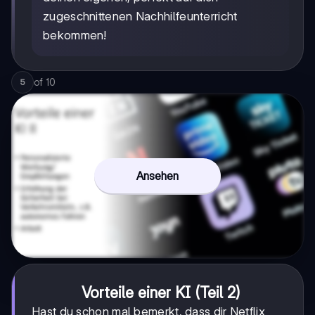
zugeschnittenen Nachhilfeunterricht
bekommen!
of
10
5
Ansehen
Vorteile einer KI (Teil 2)
Hast du schon mal bemerkt, dass dir Netflix