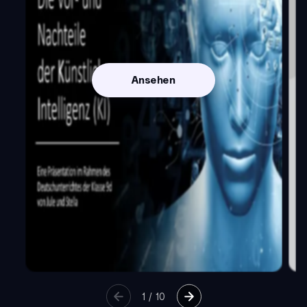
Ansehen
1
/
10