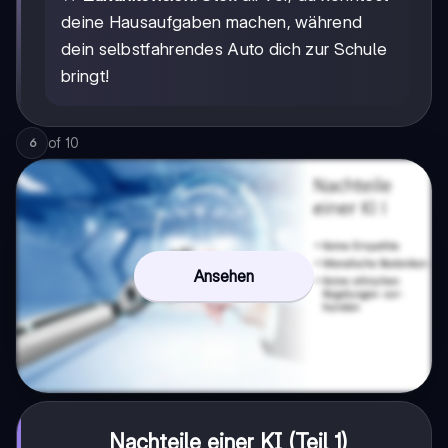
deine Hausaufgaben machen, während
dein selbstfahrendes Auto dich zur Schule
bringt!
of
10
6
Ansehen
Nachteile einer KI (Teil 1)