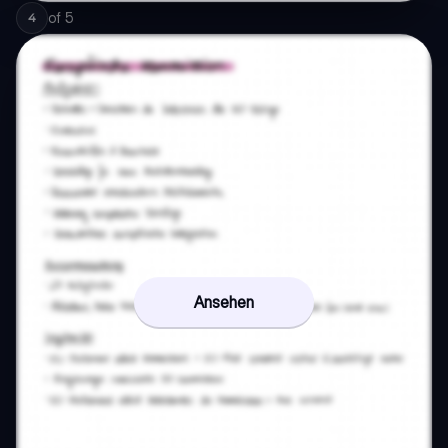
of
5
4
Ansehen