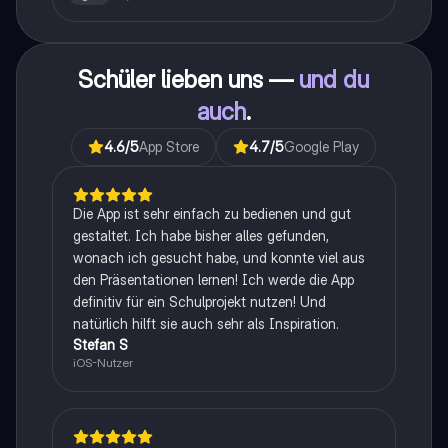
Schüler lieben uns —
und du
auch
.
4.6
/5
App Store
4.7
/5
Google Play
Die App ist sehr einfach zu bedienen und gut
gestaltet. Ich habe bisher alles gefunden,
wonach ich gesucht habe, und konnte viel aus
den Präsentationen lernen! Ich werde die App
definitiv für ein Schulprojekt nutzen! Und
natürlich hilft sie auch sehr als Inspiration.
Stefan S
iOS-Nutzer