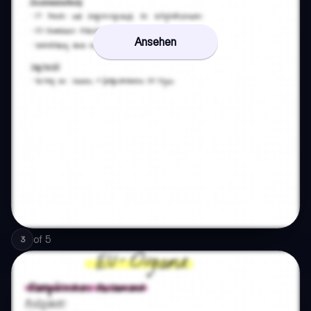
Ansehen
of
5
3