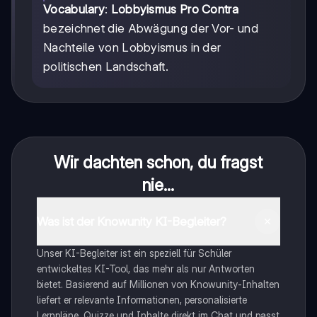
Vocabulary
:
Lobbyismus Pro Contra
bezeichnet die Abwägung der Vor- und
Nachteile von Lobbyismus in der
politischen Landschaft.
Wir dachten schon, du fragst
nie...
Was ist der Knowunity KI-Begleiter?
Unser KI-Begleiter ist ein speziell für Schüler
entwickeltes KI-Tool, das mehr als nur Antworten
bietet. Basierend auf Millionen von Knowunity-Inhalten
liefert er relevante Informationen, personalisierte
Lernpläne, Quizze und Inhalte direkt im Chat und passt