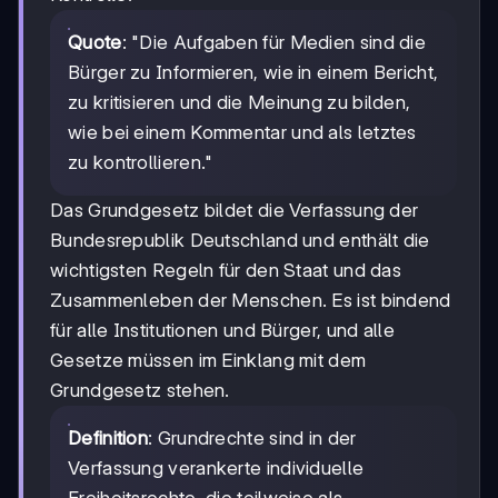
Quote
: "Die Aufgaben für Medien sind die
Bürger zu Informieren, wie in einem Bericht,
zu kritisieren und die Meinung zu bilden,
wie bei einem Kommentar und als letztes
zu kontrollieren."
Das Grundgesetz bildet die Verfassung der
Bundesrepublik Deutschland und enthält die
wichtigsten Regeln für den Staat und das
Zusammenleben der Menschen. Es ist bindend
für alle Institutionen und Bürger, und alle
Gesetze müssen im Einklang mit dem
Grundgesetz stehen.
Definition
: Grundrechte sind in der
Verfassung verankerte individuelle
Freiheitsrechte, die teilweise als