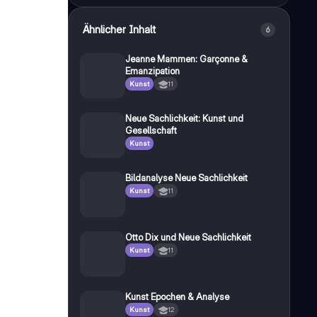
Ähnlicher Inhalt
6
Jeanne Mammen: Garçonne &
Emanzipation
Kunst
11
Neue Sachlichkeit: Kunst und
Gesellschaft
Kunst
Bildanalyse Neue Sachlichkeit
Kunst
11
Otto Dix und Neue Sachlichkeit
Kunst
11
Kunst Epochen & Analyse
Kunst
12