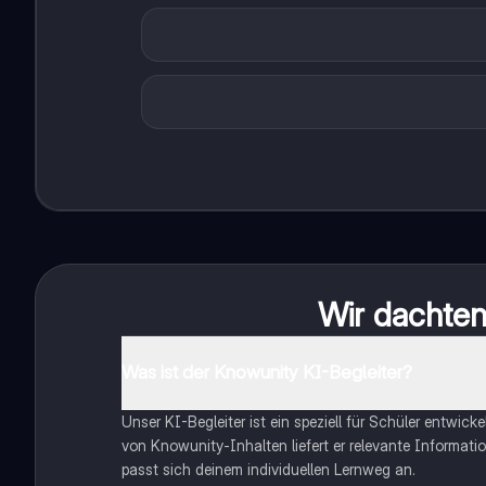
Wir dachten 
Was ist der Knowunity KI-Begleiter?
Unser KI-Begleiter ist ein speziell für Schüler entwick
von Knowunity-Inhalten liefert er relevante Informatio
passt sich deinem individuellen Lernweg an.