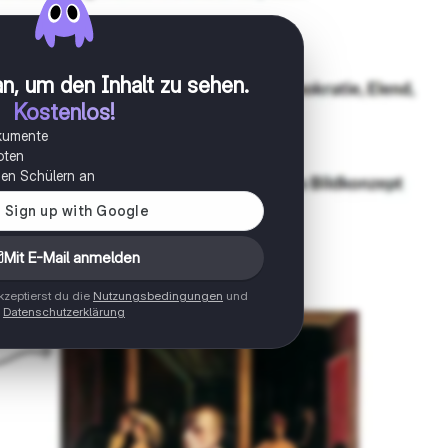
n, um den Inhalt zu sehen
.
Kostenlos!
okumente
oten
onen Schülern an
Mit E-Mail anmelden
zeptierst du die
Nutzungsbedingungen
und
Datenschutzerklärung