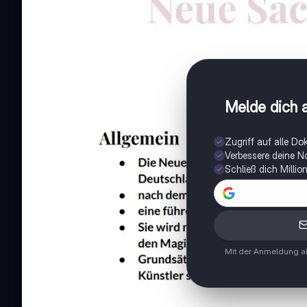
Melde dich a
Zugriff auf alle D
Verbessere deine N
Schließ dich Milli
Mit der Anmeldung ak