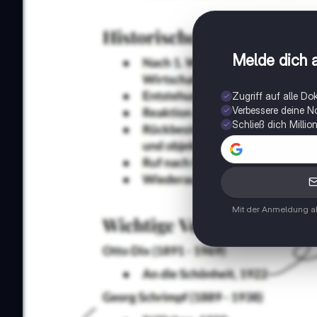
Melde dich a
Zugriff auf alle D
Verbessere deine N
Schließ dich Milli
Mit der Anmeldung ak