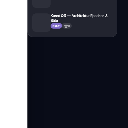
Kunst Q3 — Architektur Epochen &
Stile
Kunst
11