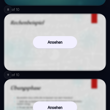
of
10
8
Ansehen
of
10
9
Ansehen