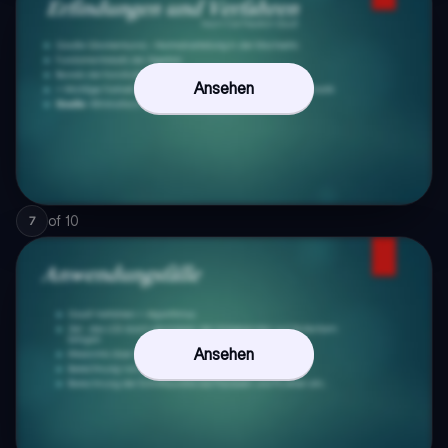
Ansehen
of
10
7
Ansehen