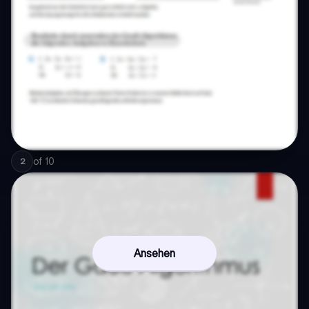
of
10
2
Ansehen