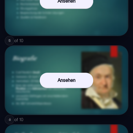
Ansehen
of
10
5
Ansehen
of
10
6