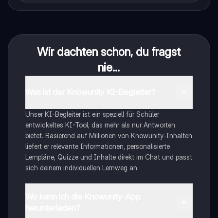
Wir dachten schon, du fragst
nie...
Was ist der Knowunity KI-Begleiter?
Unser KI-Begleiter ist ein speziell für Schüler
entwickeltes KI-Tool, das mehr als nur Antworten
bietet. Basierend auf Millionen von Knowunity-Inhalten
liefert er relevante Informationen, personalisierte
Lernpläne, Quizze und Inhalte direkt im Chat und passt
sich deinem individuellen Lernweg an.
Wo kann ich die Knowunity-App
herunterladen?