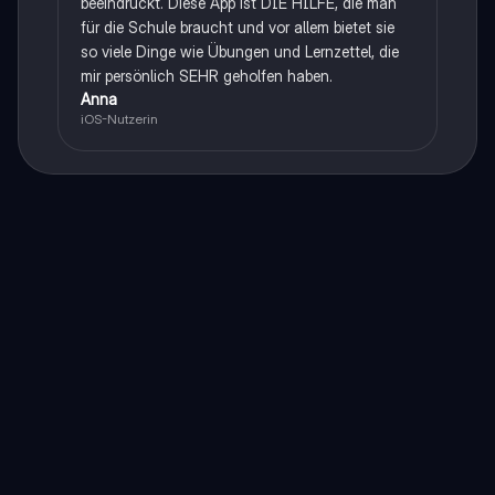
beeindruckt. Diese App ist DIE HILFE, die man
für die Schule braucht und vor allem bietet sie
so viele Dinge wie Übungen und Lernzettel, die
mir persönlich SEHR geholfen haben.
Anna
iOS-Nutzerin