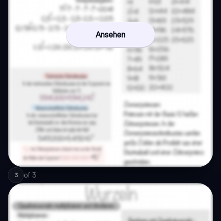
Ansehen
of
3
3