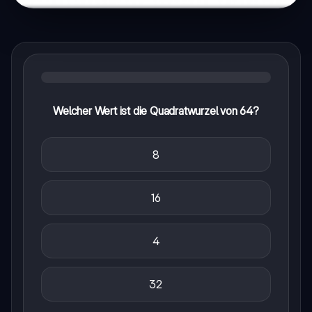
Welcher Wert ist die Quadratwurzel von 64?
8
16
4
32