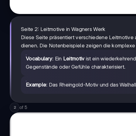
Seite 2: Leitmotive in Wagners Werk
Diese Seite präsentiert verschiedene Leitmotive 
dienen. Die Notenbeispiele zeigen die komplexe
Vocabulary
: Ein
Leitmotiv
ist ein wiederkehren
Gegenstände oder Gefühle charakterisiert.
Example
: Das Rheingold-Motiv und das Walhall-
of
5
2