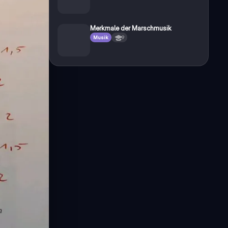
Merkmale der Marschmusik
Musik
9