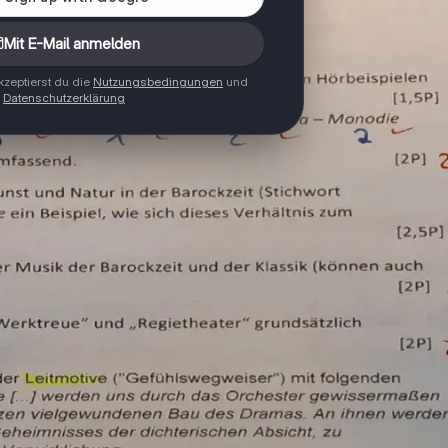
Mit E-Mail anmelden
zeptierst du die
Nutzungsbedingungen
und
Datenschutzerklärung