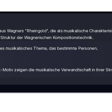
aus Wagners "Rheingold", die als musikalische Charakteris
 Struktur der Wagnerischen Kompositionstechnik.
des musikalisches Thema, das bestimmte Personen,
Motiv zeigen die musikalische Verwandtschaft in ihrer Stru