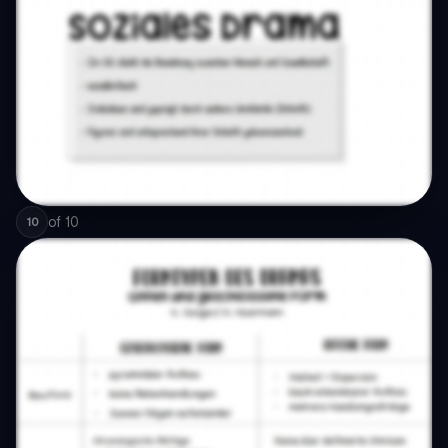
of
10
10