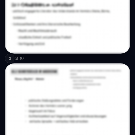
of
10
2