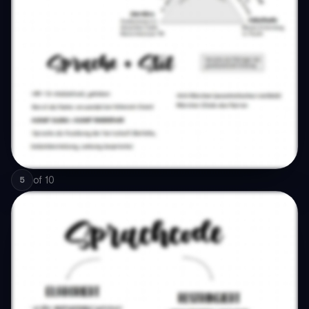
of
10
5