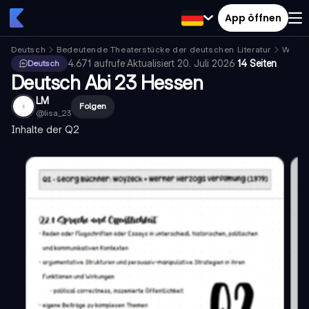
App öffnen
Deutsch
Bedeutende Theaterstücke der deutschen Literatur
Woyze
4.671
aufrufe
·
Aktualisiert
20. Juli 2026
·
14 Seiten
Deutsch
Deutsch Abi 23 Hessen
LM
Folgen
@
lisa_23
Inhalte der Q2