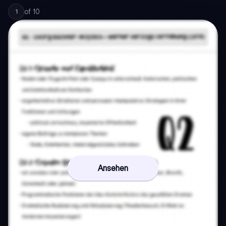
of
10
1
Ansehen