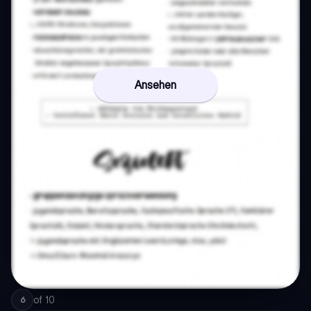
Ansehen
of
10
6