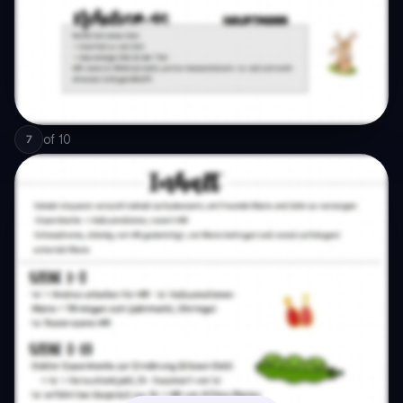
of
10
7