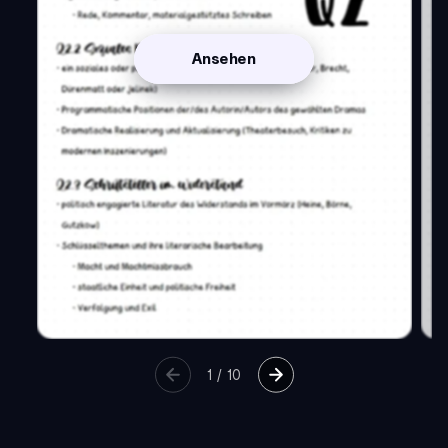
Ansehen
1
/
10