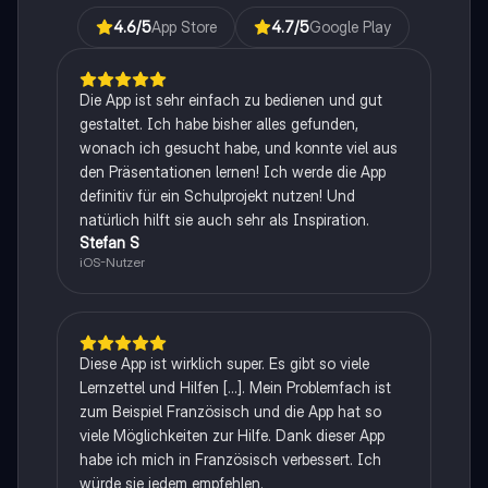
4.6
/5
App Store
4.7
/5
Google Play
Die App ist sehr einfach zu bedienen und gut
gestaltet. Ich habe bisher alles gefunden,
wonach ich gesucht habe, und konnte viel aus
den Präsentationen lernen! Ich werde die App
definitiv für ein Schulprojekt nutzen! Und
natürlich hilft sie auch sehr als Inspiration.
Stefan S
iOS-Nutzer
Diese App ist wirklich super. Es gibt so viele
Lernzettel und Hilfen [...]. Mein Problemfach ist
zum Beispiel Französisch und die App hat so
viele Möglichkeiten zur Hilfe. Dank dieser App
habe ich mich in Französisch verbessert. Ich
würde sie jedem empfehlen.