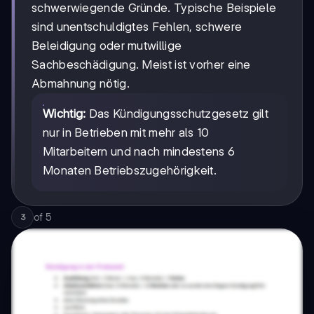
schwerwiegende Gründe. Typische Beispiele
sind unentschuldigtes Fehlen, schwere
Beleidigung oder mutwillige
Sachbeschädigung. Meist ist vorher eine
Abmahnung nötig.
Wichtig:
Das Kündigungsschutzgesetz gilt
nur in Betrieben mit mehr als 10
Mitarbeitern und nach mindestens 6
Monaten Betriebszugehörigkeit.
of
5
3