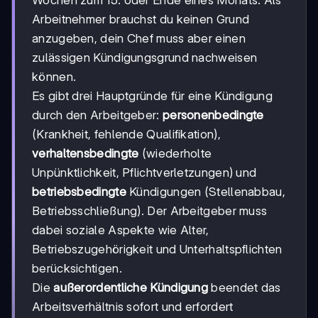
Wochen zum 15. oder Ende eines Monats. Als
Arbeitnehmer brauchst du keinen Grund
anzugeben, dein Chef muss aber einen
zulässigen Kündigungsgrund nachweisen
können.
Es gibt drei Hauptgründe für eine Kündigung
durch den Arbeitgeber:
personenbedingte
(Krankheit, fehlende Qualifikation),
verhaltensbedingte
(wiederholte
Unpünktlichkeit, Pflichtverletzungen) und
betriebsbedingte
Kündigungen (Stellenabbau,
Betriebsschließung). Der Arbeitgeber muss
dabei soziale Aspekte wie Alter,
Betriebszugehörigkeit und Unterhaltspflichten
berücksichtigen.
Die
außerordentliche Kündigung
beendet das
Arbeitsverhältnis sofort und erfordert