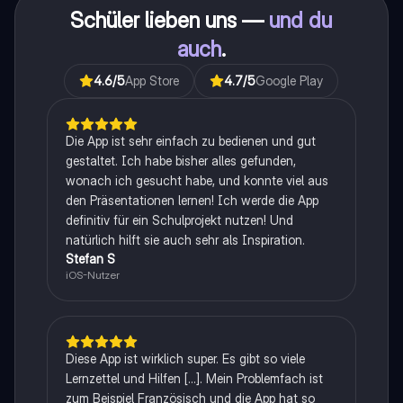
Schüler lieben uns —
und du
auch
.
4.6
/5
App Store
4.7
/5
Google Play
Die App ist sehr einfach zu bedienen und gut
gestaltet. Ich habe bisher alles gefunden,
wonach ich gesucht habe, und konnte viel aus
den Präsentationen lernen! Ich werde die App
definitiv für ein Schulprojekt nutzen! Und
natürlich hilft sie auch sehr als Inspiration.
Stefan S
iOS-Nutzer
Diese App ist wirklich super. Es gibt so viele
Lernzettel und Hilfen [...]. Mein Problemfach ist
zum Beispiel Französisch und die App hat so