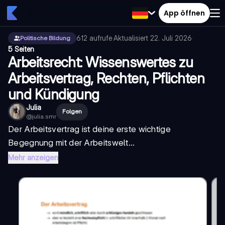
App öffnen
612
aufrufe
·
Aktualisiert
22. Juli 2026
·
Politische Bildung
5 Seiten
Arbeitsrecht: Wissenswertes zu
Arbeitsvertrag, Rechten, Pflichten
und Kündigung
Julia
Folgen
@
julia.smr
Der Arbeitsvertrag ist deine erste wichtige
Begegnung mit der Arbeitswelt...
Mehr anzeigen