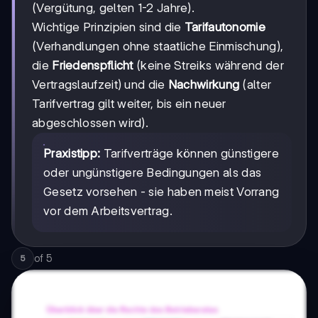
(Vergütung, gelten 1-2 Jahre).
Wichtige Prinzipien sind die
Tarifautonomie
(Verhandlungen ohne staatliche Einmischung),
die
Friedenspflicht
(keine Streiks während der
Vertragslaufzeit) und die
Nachwirkung
(alter
Tarifvertrag gilt weiter, bis ein neuer
abgeschlossen wird).
Praxistipp:
Tarifverträge können günstigere
oder ungünstigere Bedingungen als das
Gesetz vorsehen - sie haben meist Vorrang
vor dem Arbeitsvertrag.
of
5
5