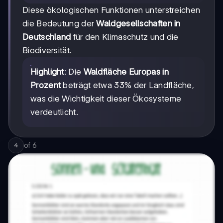
Diese ökologischen Funktionen unterstreichen
die Bedeutung der
Waldgesellschaften in
Deutschland
für den Klimaschutz und die
Biodiversität.
Highlight
: Die
Waldfläche Europas in
Prozent
beträgt etwa 33% der Landfläche,
was die Wichtigkeit dieser Ökosysteme
verdeutlicht.
of
6
4