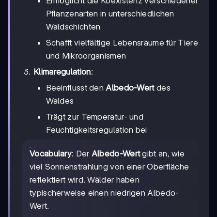
Ermöglicht die Koexistenz verschiedener
Pflanzenarten in unterschiedlichen
Waldschichten
Schafft vielfältige Lebensräume für Tiere
und Mikroorganismen
Klimaregulation
:
Beeinflusst den
Albedo-Wert
des
Waldes
Trägt zur Temperatur- und
Feuchtigkeitsregulation bei
Vocabulary
: Der
Albedo-Wert
gibt an, wie
viel Sonnenstrahlung von einer Oberfläche
reflektiert wird. Wälder haben
typischerweise einen niedrigen Albedo-
Wert.