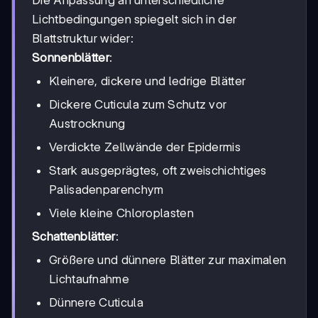
Die Anpassung an unterschiedliche
Lichtbedingungen spiegelt sich in der
Blattstruktur wider:
Sonnenblätter
:
Kleinere, dickere und ledrige Blätter
Dickere Cuticula zum Schutz vor
Austrocknung
Verdickte Zellwände der Epidermis
Stark ausgeprägtes, oft zweischichtiges
Palisadenparenchym
Viele kleine Chloroplasten
Schattenblätter
:
Größere und dünnere Blätter zur maximalen
Lichtaufnahme
Dünnere Cuticula