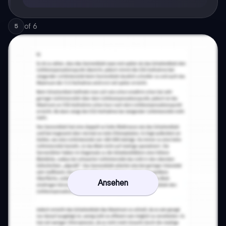
of
6
5
Ansehen