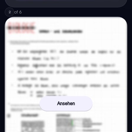
of
6
2
Ansehen