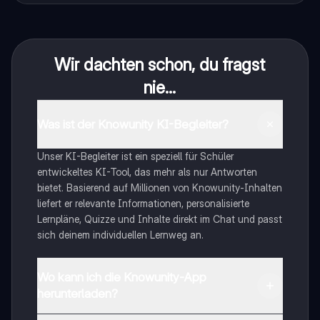
Wir dachten schon, du fragst
nie...
Was ist der Knowunity KI-Begleiter?
Unser KI-Begleiter ist ein speziell für Schüler
entwickeltes KI-Tool, das mehr als nur Antworten
bietet. Basierend auf Millionen von Knowunity-Inhalten
liefert er relevante Informationen, personalisierte
Lernpläne, Quizze und Inhalte direkt im Chat und passt
sich deinem individuellen Lernweg an.
Wo kann ich die Knowunity-App
herunterladen?