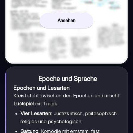
Ansehen
Epoche und Sprache
Epochen und Lesarten
Kleist steht zwischen den Epochen und mischt
Lustspiel
mit Tragik.
Vier Lesarten
: Justizkritisch, philosophisch,
religiös und psychologisch.
Gattung
: Komödie mit ernstem, fast