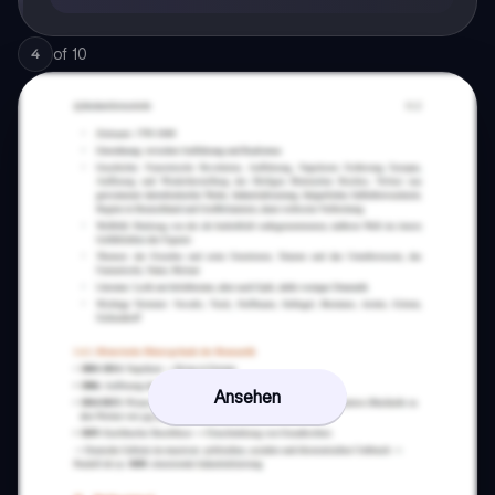
of
10
4
Ansehen