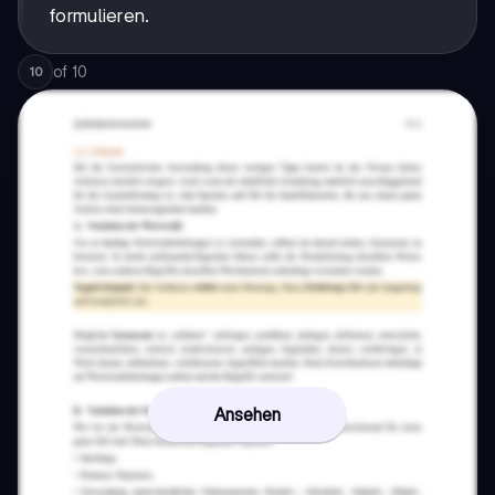
formulieren.
of
10
10
Ansehen