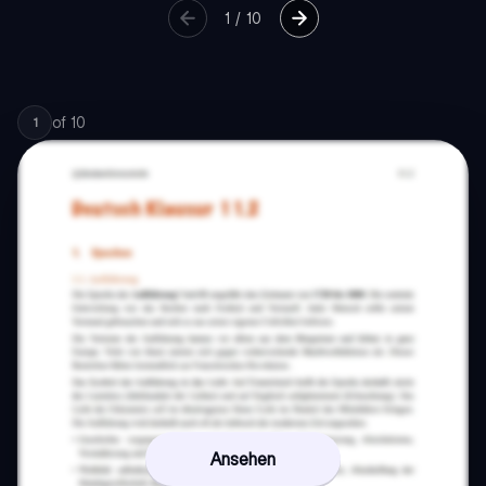
1
/
10
of
10
1
Ansehen