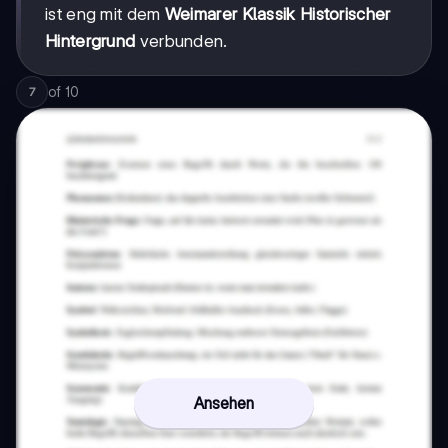
ist eng mit dem
Weimarer Klassik Historischer
Hintergrund
verbunden.
of
10
7
Ansehen