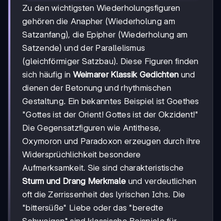
Zu den wichtigsten Wiederholungsfiguren
gehören die Anapher (Wiederholung am
Satzanfang), die Epipher (Wiederholung am
Satzende) und der Parallelismus
(gleichförmiger Satzbau). Diese Figuren finden
sich häufig in
Weimarer Klassik Gedichten
und
dienen der Betonung und rhythmischen
Gestaltung. Ein bekanntes Beispiel ist Goethes
"Gottes ist der Orient! Gottes ist der Okzident!"
Die Gegensatzfiguren wie Antithese,
Oxymoron und Paradoxon erzeugen durch ihre
Widersprüchlichkeit besondere
Aufmerksamkeit. Sie sind charakteristische
Sturm und Drang Merkmale
und verdeutlichen
oft die Zerrissenheit des lyrischen Ichs. Die
"bittersüße" Liebe oder das "beredte
Schweigen" sind klassische Beispiele für