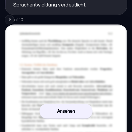
Sprachentwicklung verdeutlicht.
of
10
9
Ansehen