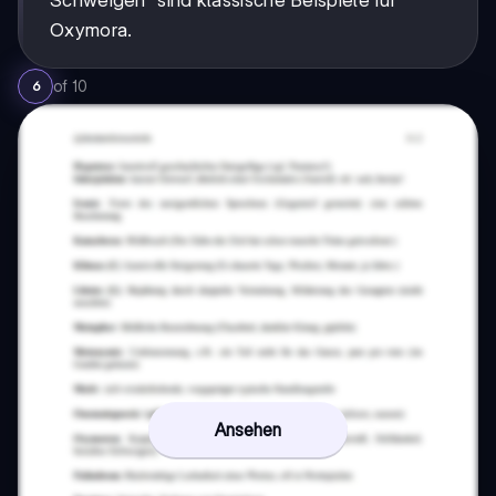
Oxymora.
of
10
6
Ansehen