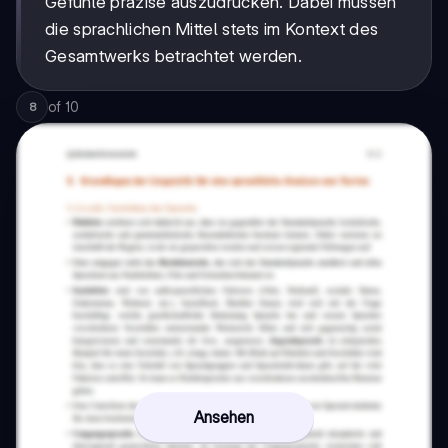
Gefühle präzise auszudrücken. Dabei müssen
die sprachlichen Mittel stets im Kontext des
Gesamtwerks betrachtet werden.
of
10
8
Ansehen