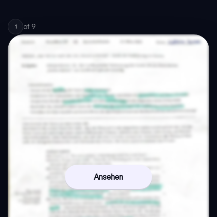
of
9
1
Ansehen