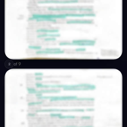
of
9
2