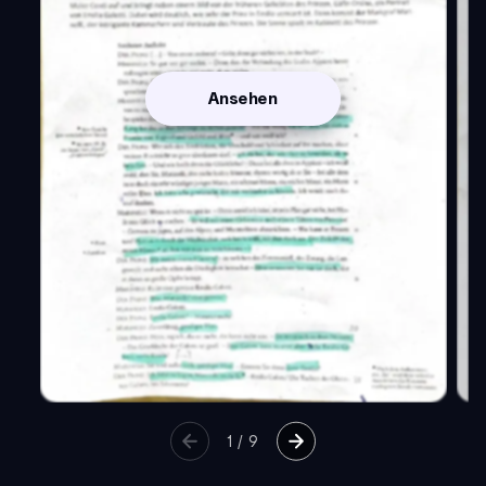
Ansehen
1
/
9