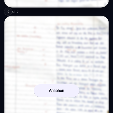
of
9
6
Ansehen