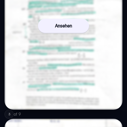
Ansehen
of
9
3