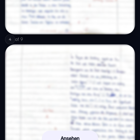
of
9
4
Ansehen