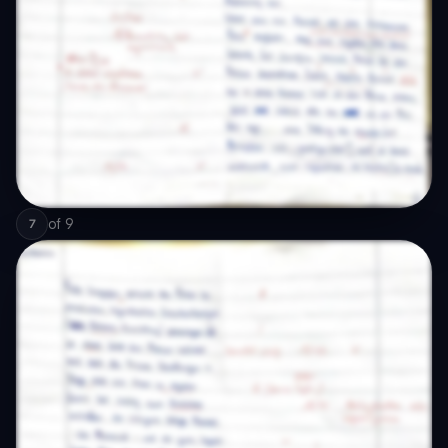
of
9
7