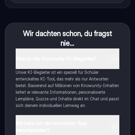
Wir dachten schon, du fragst
nie...
Was ist der Knowunity KI-Begleiter?
Unser KI-Begleiter ist ein speziell für Schüler
entwickeltes KI-Tool, das mehr als nur Antworten
bietet. Basierend auf Millionen von Knowunity-Inhalten
liefert er relevante Informationen, personalisierte
Lernpläne, Quizze und Inhalte direkt im Chat und passt
sich deinem individuellen Lernweg an.
Wo kann ich die Knowunity-App
herunterladen?