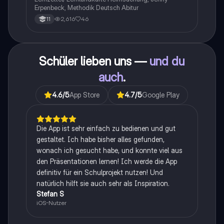
Erpenbeck, Methodik Deutsch Abitur
2,616
46
11
Schüler lieben uns —
und du
auch
.
4.6
/5
App Store
4.7
/5
Google Play
Die App ist sehr einfach zu bedienen und gut
gestaltet. Ich habe bisher alles gefunden,
wonach ich gesucht habe, und konnte viel aus
den Präsentationen lernen! Ich werde die App
definitiv für ein Schulprojekt nutzen! Und
natürlich hilft sie auch sehr als Inspiration.
Stefan S
iOS-Nutzer