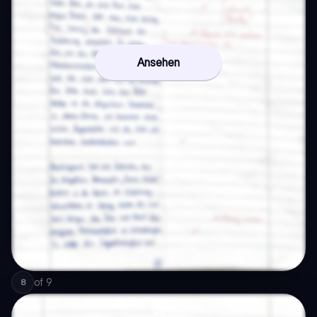
Ansehen
of
9
8