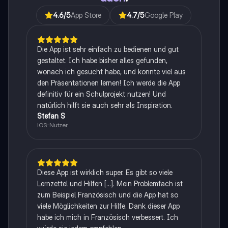
4.6
/5
App Store
4.7
/5
Google Play
Die App ist sehr einfach zu bedienen und gut
gestaltet. Ich habe bisher alles gefunden,
wonach ich gesucht habe, und konnte viel aus
den Präsentationen lernen! Ich werde die App
definitiv für ein Schulprojekt nutzen! Und
natürlich hilft sie auch sehr als Inspiration.
Stefan S
iOS-Nutzer
Diese App ist wirklich super. Es gibt so viele
Lernzettel und Hilfen [...]. Mein Problemfach ist
zum Beispiel Französisch und die App hat so
viele Möglichkeiten zur Hilfe. Dank dieser App
habe ich mich in Französisch verbessert. Ich