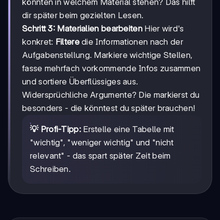
könnten in welchem Material stehen? Das hilft
dir später beim gezielten Lesen.
Schritt 3: Materialien bearbeiten
Hier wird's
konkret:
Filtere
die Informationen nach der
Aufgabenstellung. Markiere wichtige Stellen,
fasse mehrfach vorkommende Infos zusammen
und sortiere Überflüssiges aus.
Widersprüchliche Argumente? Die markierst du
besonders - die könntest du später brauchen!
💡 Profi-Tipp:
Erstelle eine Tabelle mit
"wichtig", "weniger wichtig" und "nicht
relevant" - das spart später Zeit beim
Schreiben.