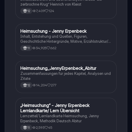
zerbrochne Krug” Heinrich von Kleist
7,409
124
12
Heimsuchung - Jenny Erpenbeck
Deutsch
Inhalt, Entstehung und Quellen, Figuren,
Geschichtliche Hintergründe, Motive, Erzählstruktur/-
stil
34,925
662
11
Heimsuchung_JennyErpenbeck_Abitur
Deutsch
Zusammenfassungen für jedes Kapitel, Analysen und
Zitate
14,204
277
12
„Heimsuchung“ - Jenny Erpenbeck
Deutsch
Lernlandkarte/ Lern Übersicht
Lernzettel/ Lernlandkarte Heimsuchung, Jenny
Erpenbeck, Methodik Deutsch Abitur
2,593
45
11