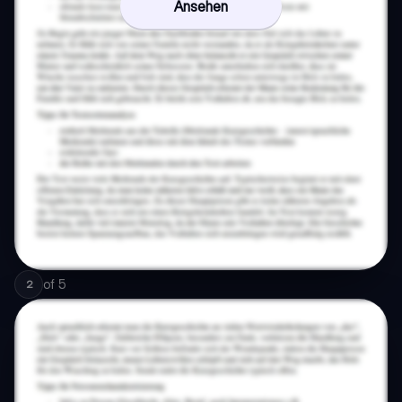
Ansehen
of
5
2