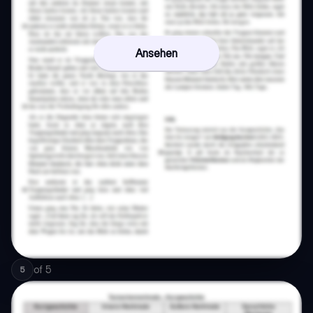
Ansehen
of
5
5