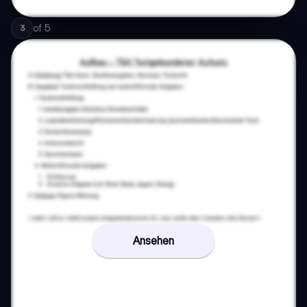
of
5
3
Ansehen