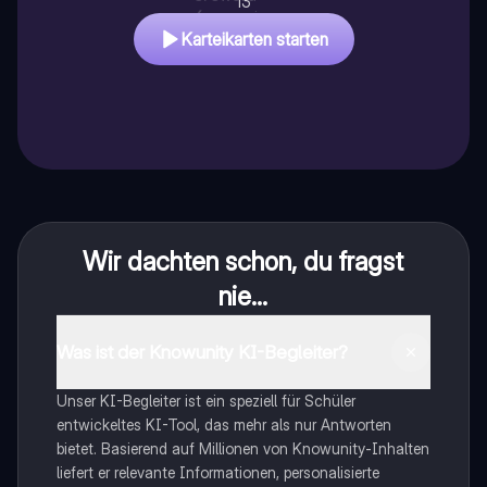
13
4
.
experience
Karteikarten starten
Wir dachten schon, du fragst
nie...
Was ist der Knowunity KI-Begleiter?
Unser KI-Begleiter ist ein speziell für Schüler
entwickeltes KI-Tool, das mehr als nur Antworten
bietet. Basierend auf Millionen von Knowunity-Inhalten
liefert er relevante Informationen, personalisierte