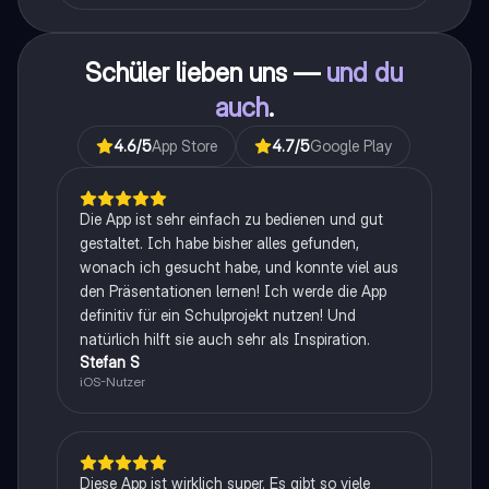
Schüler lieben uns —
und du
auch
.
4.6
/5
App Store
4.7
/5
Google Play
Die App ist sehr einfach zu bedienen und gut
gestaltet. Ich habe bisher alles gefunden,
wonach ich gesucht habe, und konnte viel aus
den Präsentationen lernen! Ich werde die App
definitiv für ein Schulprojekt nutzen! Und
natürlich hilft sie auch sehr als Inspiration.
Stefan S
iOS-Nutzer
Diese App ist wirklich super. Es gibt so viele