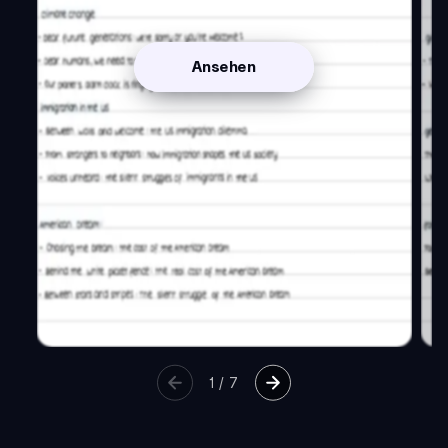
Ansehen
1
/
7