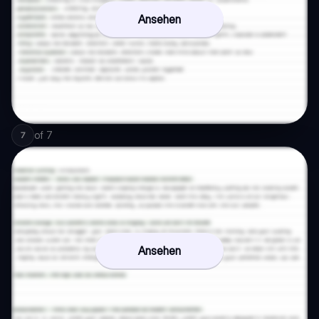
Ansehen
of
7
7
Ansehen