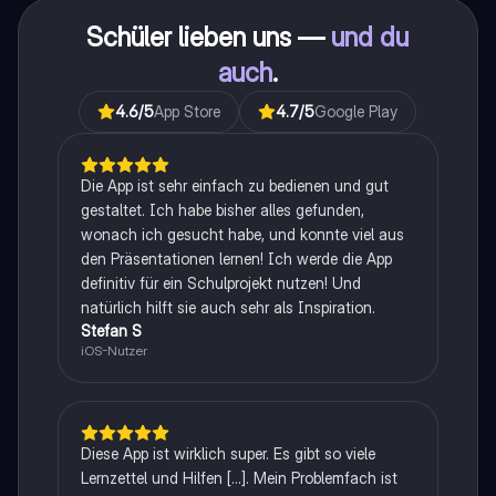
Schüler lieben uns —
und du
auch
.
4.6
/5
App Store
4.7
/5
Google Play
Die App ist sehr einfach zu bedienen und gut
gestaltet. Ich habe bisher alles gefunden,
wonach ich gesucht habe, und konnte viel aus
den Präsentationen lernen! Ich werde die App
definitiv für ein Schulprojekt nutzen! Und
natürlich hilft sie auch sehr als Inspiration.
Stefan S
iOS-Nutzer
Diese App ist wirklich super. Es gibt so viele
Lernzettel und Hilfen [...]. Mein Problemfach ist