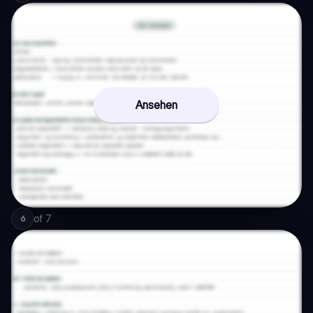
Ansehen
of
7
6