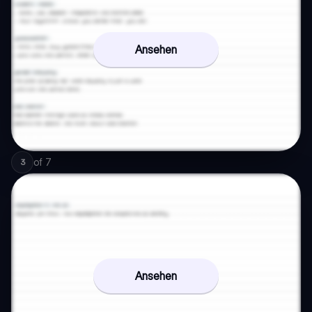
Ansehen
of
7
3
Ansehen