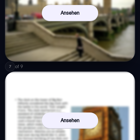
Ansehen
of
9
7
Ansehen