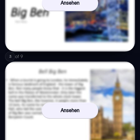
Ansehen
of
9
3
Ansehen