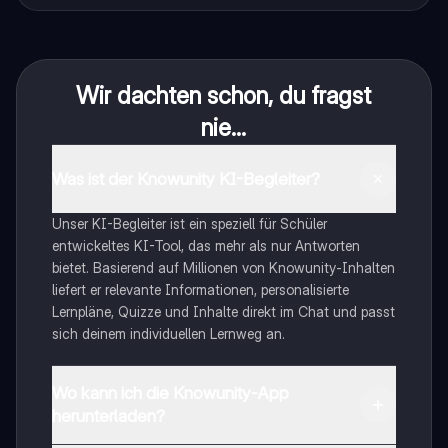
Wir dachten schon, du fragst
nie...
Was ist der Knowunity KI-Begleiter?
Unser KI-Begleiter ist ein speziell für Schüler
entwickeltes KI-Tool, das mehr als nur Antworten
bietet. Basierend auf Millionen von Knowunity-Inhalten
liefert er relevante Informationen, personalisierte
Lernpläne, Quizze und Inhalte direkt im Chat und passt
sich deinem individuellen Lernweg an.
Wo kann ich die Knowunity-App
herunterladen?