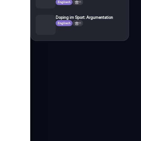
Englisch
11
Doping im Sport: Argumentation
Englisch
11