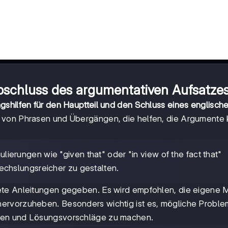
bschluss des argumentativen Aufsatze
gshilfen für den Hauptteil und den Schluss eines englisch
ahl von Phrasen und Übergängen, die helfen, die Argumente 
ierungen wie "given that" oder "in view of the fact that"
chslungsreicher zu gestalten.
ete Anleitungen gegeben. Es wird empfohlen, die eigene 
ervorzuheben. Besonders wichtig ist es, mögliche Probl
nen und Lösungsvorschläge zu machen.