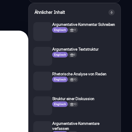
Ähnlicher Inhalt
6
Argumentative Kommentar Schreiben
Englisch
11
Argumentative Textstruktur
Englisch
8
Rhetorische Analyse von Reden
Englisch
10
Struktur einer Diskussion
Englisch
10
Argumentative Kommentare
verfassen