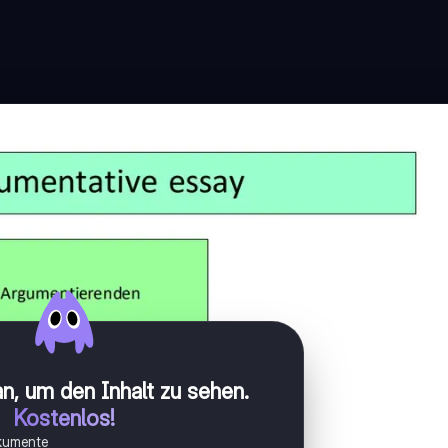
n, um den Inhalt zu sehen
.
Kostenlos!
okumente