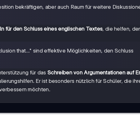
Position bekräftigen, aber auch Raum für weitere Diskussion
n für den Schluss eines englischen Textes
, die helfen, de
onclusion that..." sind effektive Möglichkeiten, den Schluss
terstützung für das
Schreiben von Argumentationen auf E
ierungshilfen. Er ist besonders nützlich für Schüler, die ihr
verbessern möchten.