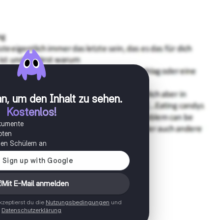
n, um den Inhalt zu sehen
.
Kostenlos!
okumente
oten
onen Schülern an
Mit E-Mail anmelden
zeptierst du die
Nutzungsbedingungen
und
Datenschutzerklärung