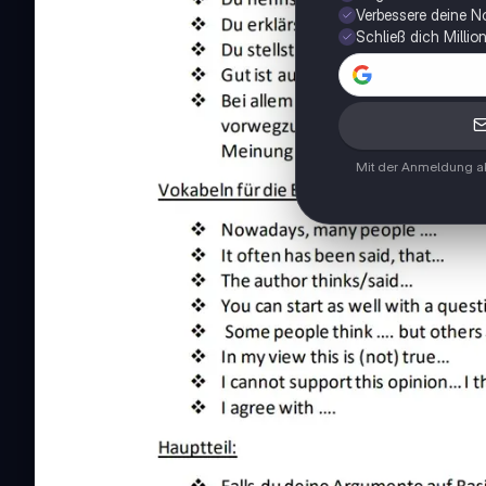
Verbessere deine N
Schließ dich Milli
Mit der Anmeldung ak