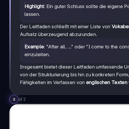
Highlight
: Ein guter Schluss sollte die eigene 
lassen.
Der Leitfaden schließt mit einer Liste von
Vokabel
Aufsatz überzeugend abzurunden.
Example
: "After all, ..." oder "I come to the c
einzuleiten.
Insgesamt bietet dieser Leitfaden umfassende Un
von der Strukturierung bis hin zu konkreten Formul
Fähigkeiten im Verfassen von
englischen Texten
of
2
2