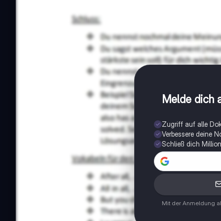
Melde dich a
Zugriff auf alle D
Verbessere deine N
Schließ dich Milli
Mit der Anmeldung ak