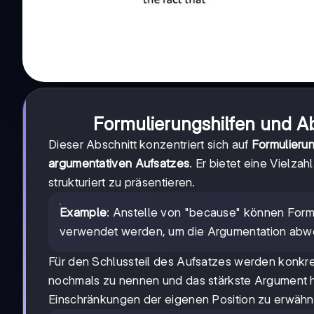
Formulierungshilfen und A
Dieser Abschnitt konzentriert sich auf
Formulierun
argumentativen Aufsatzes
. Er bietet eine Vielz
strukturiert zu präsentieren.
Example
: Anstelle von "because" können Formul
verwendet werden, um die Argumentation abwe
Für den Schlussteil des Aufsatzes werden konkr
nochmals zu nennen und das stärkste Argument h
Einschränkungen der eigenen Position zu erwäh