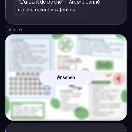
"L'argent de poche" - Argent donné
régulièrement aux jeunes
of
6
6
Ansehen