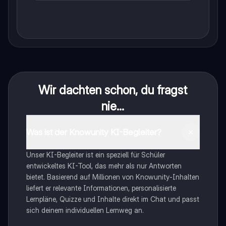
Wir dachten schon, du fragst
nie...
Was ist der Knowunity KI-Begleiter?
Unser KI-Begleiter ist ein speziell für Schüler
entwickeltes KI-Tool, das mehr als nur Antworten
bietet. Basierend auf Millionen von Knowunity-Inhalten
liefert er relevante Informationen, personalisierte
Lernpläne, Quizze und Inhalte direkt im Chat und passt
sich deinem individuellen Lernweg an.