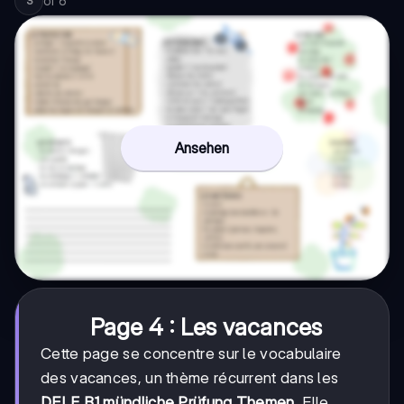
of
6
3
Ansehen
Page 4 : Les vacances
Cette page se concentre sur le vocabulaire
des vacances, un thème récurrent dans les
DELF B1 mündliche Prüfung Themen
. Elle