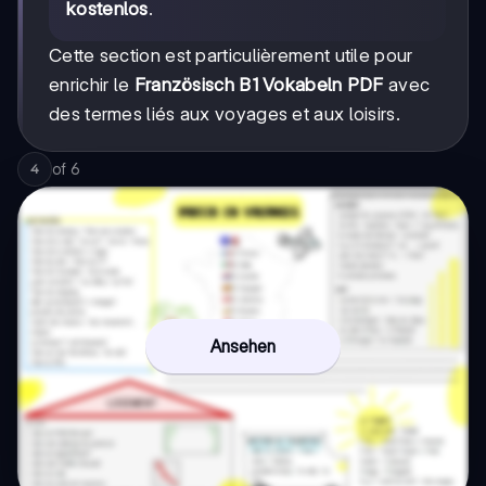
kostenlos
.
Cette section est particulièrement utile pour
enrichir le
Französisch B1 Vokabeln PDF
avec
des termes liés aux voyages et aux loisirs.
of
6
4
Ansehen