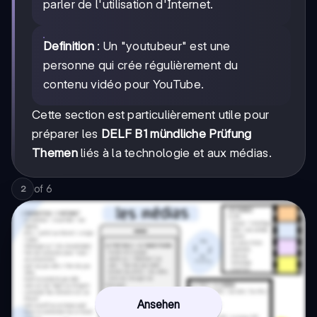
parler de l'utilisation d'Internet.
Definition
: Un "youtubeur" est une
personne qui crée régulièrement du
contenu vidéo pour YouTube.
Cette section est particulièrement utile pour
préparer les
DELF B1 mündliche Prüfung
Themen
liés à la technologie et aux médias.
of
6
2
Ansehen