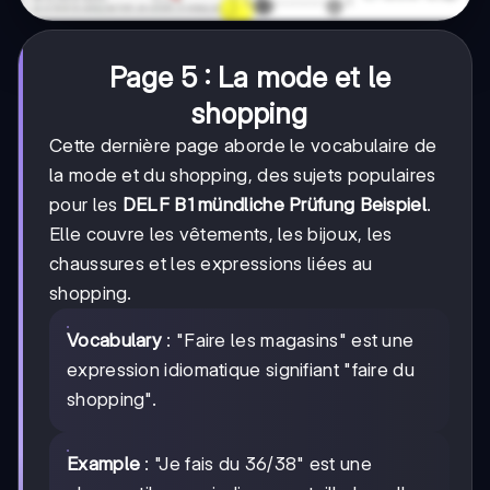
Page 5 : La mode et le
shopping
Cette dernière page aborde le vocabulaire de
la mode et du shopping, des sujets populaires
pour les
DELF B1 mündliche Prüfung Beispiel
.
Elle couvre les vêtements, les bijoux, les
chaussures et les expressions liées au
shopping.
Vocabulary
: "Faire les magasins" est une
expression idiomatique signifiant "faire du
shopping".
Example
: "Je fais du 36/38" est une