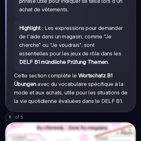
phrase utile pour indiquer sa taille lors d'un
achat de vêtements.
Highlight
: Les expressions pour demander
de l'aide dans un magasin, comme "Je
cherche" ou "Je voudrais", sont
essentielles pour les jeux de rôle dans les
DELF B1 mündliche Prüfung Themen
.
Cette section complète le
Wortschatz B1
Übungen
avec du vocabulaire spécifique à la
mode et aux achats, utile pour les situations de
la vie quotidienne évaluées dans le DELF B1.
of
6
5