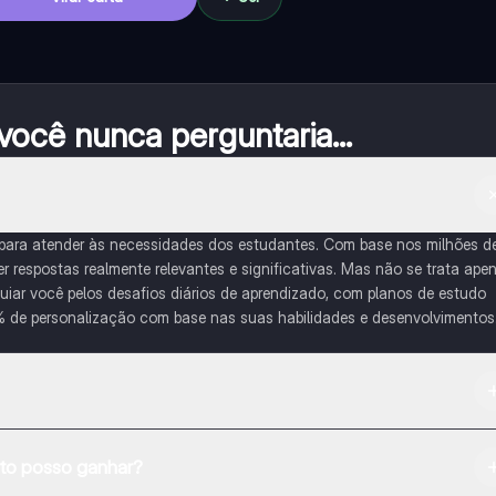
ocê nunca perguntaria...
 para atender às necessidades dos estudantes. Com base nos milhões d
respostas realmente relevantes e significativas. Mas não se trata ape
iar você pelos desafios diários de aprendizado, com planos de estudo
% de personalização com base nas suas habilidades e desenvolvimentos
na Apple App Store.
o posso ganhar?