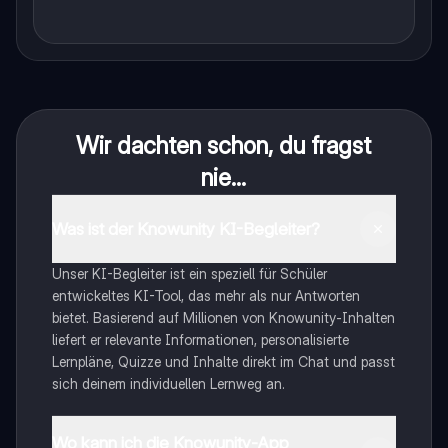
Wir dachten schon, du fragst
nie...
Was ist der Knowunity KI-Begleiter?
Unser KI-Begleiter ist ein speziell für Schüler
entwickeltes KI-Tool, das mehr als nur Antworten
bietet. Basierend auf Millionen von Knowunity-Inhalten
liefert er relevante Informationen, personalisierte
Lernpläne, Quizze und Inhalte direkt im Chat und passt
sich deinem individuellen Lernweg an.
Wo kann ich die Knowunity-App