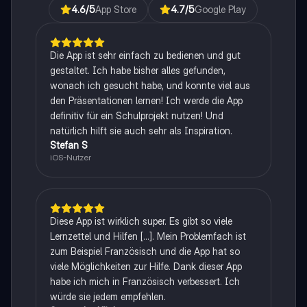
4.6
/5
App Store
4.7
/5
Google Play
Die App ist sehr einfach zu bedienen und gut
gestaltet. Ich habe bisher alles gefunden,
wonach ich gesucht habe, und konnte viel aus
den Präsentationen lernen! Ich werde die App
definitiv für ein Schulprojekt nutzen! Und
natürlich hilft sie auch sehr als Inspiration.
Stefan S
iOS-Nutzer
Diese App ist wirklich super. Es gibt so viele
Lernzettel und Hilfen [...]. Mein Problemfach ist
zum Beispiel Französisch und die App hat so
viele Möglichkeiten zur Hilfe. Dank dieser App
habe ich mich in Französisch verbessert. Ich
würde sie jedem empfehlen.