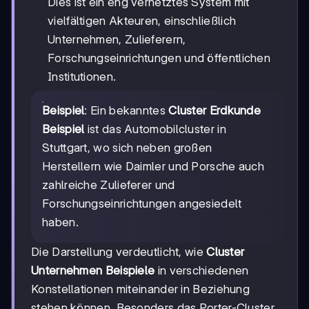
Dies ist ein eng vernetztes System mit
vielfältigen Akteuren, einschließlich
Unternehmen, Zulieferern,
Forschungseinrichtungen und öffentlichen
Institutionen.
Beispiel
: Ein bekanntes
Cluster Erdkunde
Beispiel
ist das Automobilcluster in
Stuttgart, wo sich neben großen
Herstellern wie Daimler und Porsche auch
zahlreiche Zulieferer und
Forschungseinrichtungen angesiedelt
haben.
Die Darstellung verdeutlicht, wie
Cluster
Unternehmen Beispiele
in verschiedenen
Konstellationen miteinander in Beziehung
stehen können. Besonders das Porter-Cluster