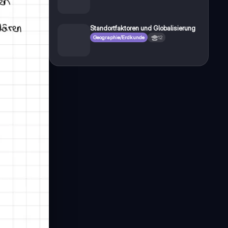
Standortfaktoren und Globalisierung
Geographie/Erdkunde
12