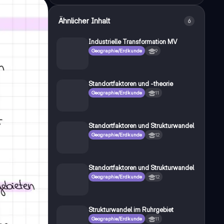
Ähnlicher Inhalt
6
Industrielle Transformation MV
Geographie/Erdkunde
9
Standortfaktoren und -theorie
Geographie/Erdkunde
11
Standortfaktoren und Strukturwandel
Geographie/Erdkunde
12
Standortfaktoren und Strukturwandel
Geographie/Erdkunde
12
Strukturwandel im Ruhrgebiet
Geographie/Erdkunde
11