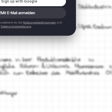
Mit E-Mail anmelden
zeptierst du die
Nutzungsbedingungen
und
Datenschutzerklärung