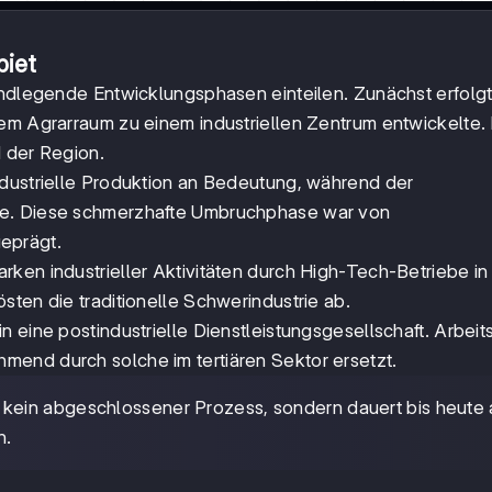
biet
undlegende Entwicklungsphasen einteilen. Zunächst erfolgt
nem Agrarraum zu einem industriellen Zentrum entwickelte.
d der Region.
ndustrielle Produktion an Bedeutung, während der
de. Diese schmerzhafte Umbruchphase war von
eprägt.
rken industrieller Aktivitäten durch High-Tech-Betriebe i
sten die traditionelle Schwerindustrie ab.
 eine postindustrielle Dienstleistungsgesellschaft. Arbeit
end durch solche im tertiären Sektor ersetzt.
 kein abgeschlossener Prozess, sondern dauert bis heute 
n.