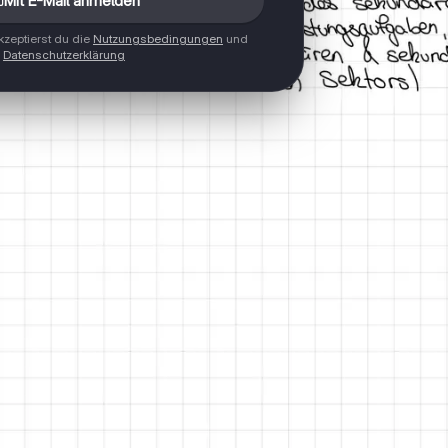
Mit E-Mail anmelden
zeptierst du die
Nutzungsbedingungen
und
Datenschutzerklärung