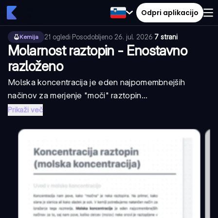
Odpri aplikacijo
21
ogledi
·
Posodobljeno
26. jul. 2026
·
7 strani
Kemija
Molarnost raztopin - Enostavno
razloženo
Molska koncentracija je eden najpomembnejših
načinov za merjenje "moči" raztopin...
Prikaži več