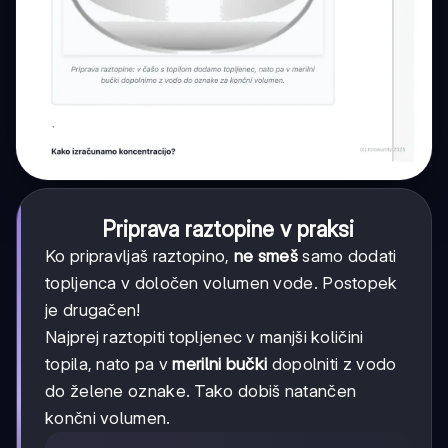
Priprava raztopine v praksi
Ko pripravljaš raztopino,
ne smeš
samo dodati
topljenca v določen volumen vode. Postopek
je drugačen!
Najprej raztopiti topljenec v manjši količini
topila, nato pa v
merilni bučki
dopolniti z vodo
do želene oznake. Tako dobiš natančen
končni volumen.