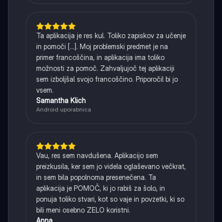
Ta aplikacija je res kul. Toliko zapiskov za učenje
in pomoči [...]. Moj problemski predmet je na
primer francoščina, in aplikacija ima toliko
možnosti za pomoč. Zahvaljujoč tej aplikaciji
sem izboljšal svojo francoščino. Priporočil bi jo
vsem.
Samantha Klich
Android uporabnica
Vau, res sem navdušena. Aplikacijo sem
preizkusila, ker sem jo videla oglaševano večkrat,
in sem bila popolnoma presenečena. Ta
aplikacija je POMOČ, ki jo rabiš za šolo, in
ponuja toliko stvari, kot so vaje in povzetki, ki so
bili meni osebno ZELO koristni.
Anna