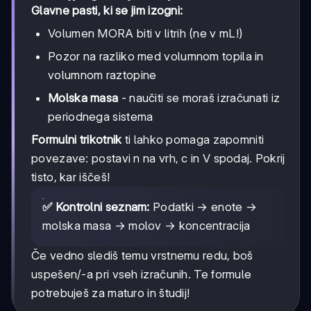
Glavne pasti, ki se jim izogni:
Volumen MORA biti v litrih (ne v mL!)
Pozor na razliko med volumnom topila in
volumnom raztopine
Molska masa
- naučiti se moraš izračunati iz
periodnega sistema
Formulni trikotnik
ti lahko pomaga zapomniti
povezave: postavi n na vrh, c in V spodaj. Pokrij
tisto, kar iščeš!
✅ Kontrolni seznam:
Podatki → enote →
molska masa → molov → koncentracija
Če vedno slediš temu vrstnemu redu, boš
uspešen/-a pri vseh izračunih. Te formule
potrebuješ za maturo in študij!