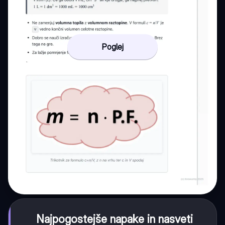
Poglej
Najpogostejše napake in nasveti