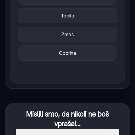
Topilo
Zmes
Oborina
Mislili smo, da nikoli ne boš
vprašal...