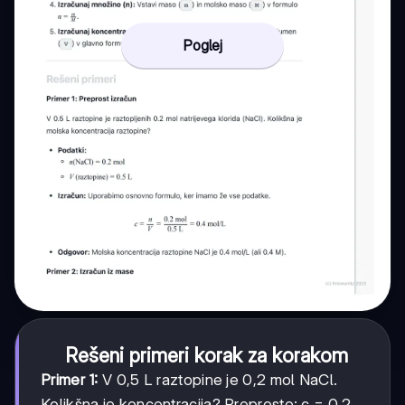
Poglej
Rešeni primeri korak za korakom
Primer 1:
V 0,5 L raztopine je 0,2 mol NaCl.
Kolikšna je koncentracija? Preprosto: c = 0,2