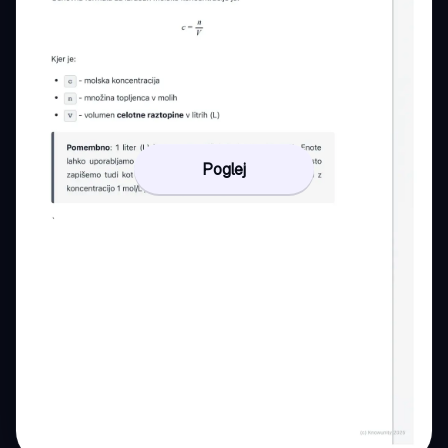
Poglej