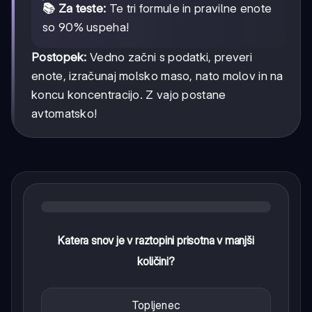
📚 Za teste:
Te tri formule in pravilne enote
so 90% uspeha!
Postopek:
Vedno začni s podatki, preveri
enote, izračunaj molsko maso, nato molov in na
koncu koncentracijo. Z vajo postane
avtomatsko!
Katera snov je v raztopini prisotna v manjši
količini?
Topljenec