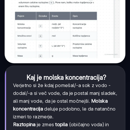
Kaj je molska koncentracija?
Verjetno si že kdaj pomešal/-a sok z vodo -
dodal/-a si več vode, da je postal manj sladek,
ali manj vode, da je ostal močnejši.
Molska
koncentracija
deluje podobno, le da natančno
izmeri to razmerje.
Raztopina
je zmes
topila
(običajno voda) in