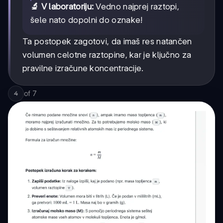
🔬 V laboratoriju:
Vedno najprej raztopi,
šele nato dopolni do oznake!
Ta postopek zagotovi, da imaš res natančen
volumen celotne raztopine, kar je ključno za
pravilne izračune koncentracije.
of
7
4