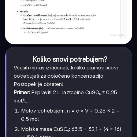
Koliko snovi potrebujem?
Včasih moraš izračunati, koliko gramov snovi
potrebuješ za določeno koncentracijo.
Postopek je obraten!
Primer:
Pripraviti 2 L raztopine CuSO₄ z 0,25
mol/L.
Molov potrebujem: n = c × V = 0,25 × 2 =
0,5 mol
Molska masa CuSO₄: 63,5 + 32,1 + (4 × 16)