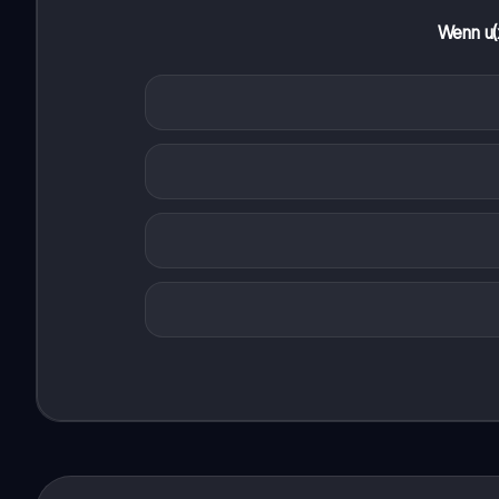
Wenn u(x