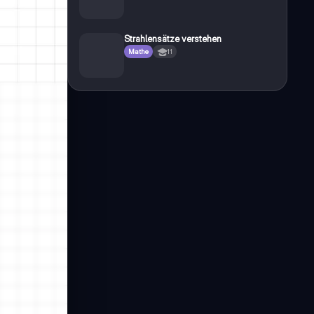
Strahlensätze verstehen
Mathe
11