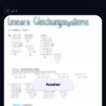
of
6
1
Ansehen