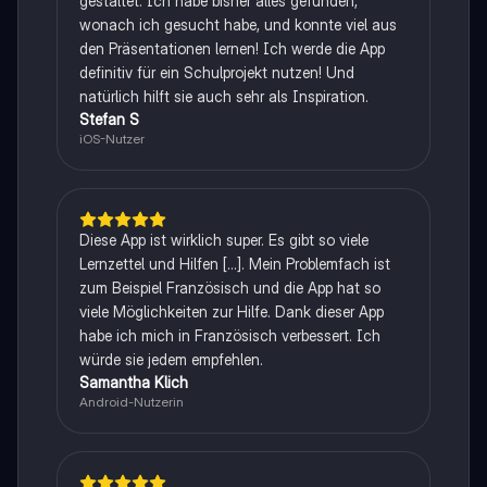
gestaltet. Ich habe bisher alles gefunden,
wonach ich gesucht habe, und konnte viel aus
den Präsentationen lernen! Ich werde die App
definitiv für ein Schulprojekt nutzen! Und
natürlich hilft sie auch sehr als Inspiration.
Stefan S
iOS-Nutzer
Diese App ist wirklich super. Es gibt so viele
Lernzettel und Hilfen [...]. Mein Problemfach ist
zum Beispiel Französisch und die App hat so
viele Möglichkeiten zur Hilfe. Dank dieser App
habe ich mich in Französisch verbessert. Ich
würde sie jedem empfehlen.
Samantha Klich
Android-Nutzerin