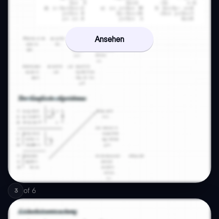
Ansehen
of
6
3