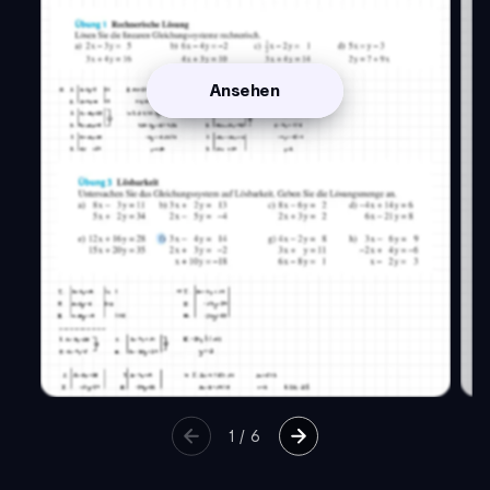
Ansehen
1
/
6