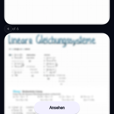
of
6
4
Ansehen