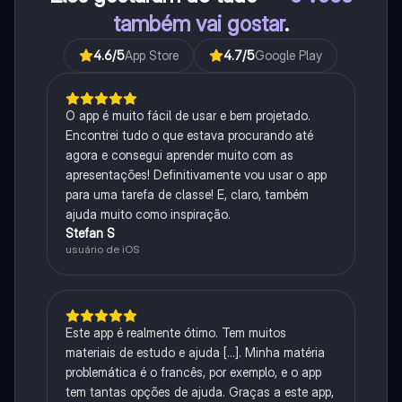
também vai gostar
.
4.6
/5
App Store
4.7
/5
Google Play
O app é muito fácil de usar e bem projetado.
Encontrei tudo o que estava procurando até
agora e consegui aprender muito com as
apresentações! Definitivamente vou usar o app
para uma tarefa de classe! E, claro, também
ajuda muito como inspiração.
Stefan S
usuário de iOS
Este app é realmente ótimo. Tem muitos
materiais de estudo e ajuda [...]. Minha matéria
problemática é o francês, por exemplo, e o app
tem tantas opções de ajuda. Graças a este app,