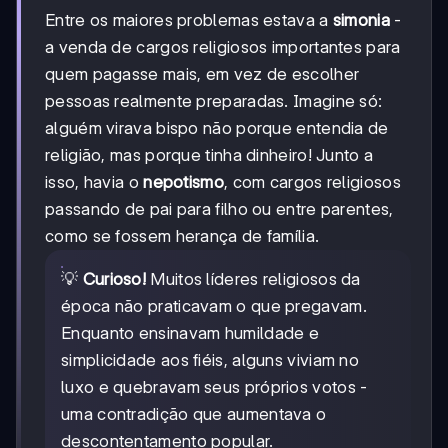
Entre os maiores problemas estava a
simonia
-
a venda de cargos religiosos importantes para
quem pagasse mais, em vez de escolher
pessoas realmente preparadas. Imagine só:
alguém virava bispo não porque entendia de
religião, mas porque tinha dinheiro! Junto a
isso, havia o
nepotismo
, com cargos religiosos
passando de pai para filho ou entre parentes,
como se fossem herança de família.
💡
Curioso!
Muitos líderes religiosos da
época não praticavam o que pregavam.
Enquanto ensinavam humildade e
simplicidade aos fiéis, alguns viviam no
luxo e quebravam seus próprios votos -
uma contradição que aumentava o
descontentamento popular.