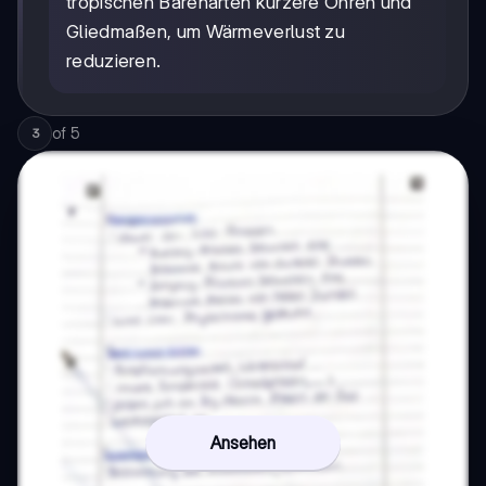
tropischen Bärenarten kürzere Ohren und
Gliedmaßen, um Wärmeverlust zu
reduzieren.
of
5
3
Ansehen