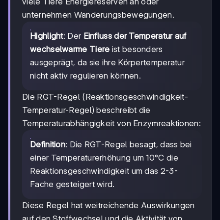
viele Tiere Energiereserven an oder
unternehmen Wanderungsbewegungen.
Highlight
: Der
Einfluss der Temperatur auf
wechselwarme Tiere
ist besonders
ausgeprägt, da sie ihre Körpertemperatur
nicht aktiv regulieren können.
Die RGT-Regel (Reaktionsgeschwindigkeit-
Temperatur-Regel) beschreibt die
Temperaturabhängigkeit von Enzymreaktionen:
Definition
: Die RGT-Regel besagt, dass bei
einer Temperaturerhöhung um 10°C die
Reaktionsgeschwindigkeit um das 2-3-
Fache gesteigert wird.
Diese Regel hat weitreichende Auswirkungen
auf den Stoffwechsel und die Aktivität von