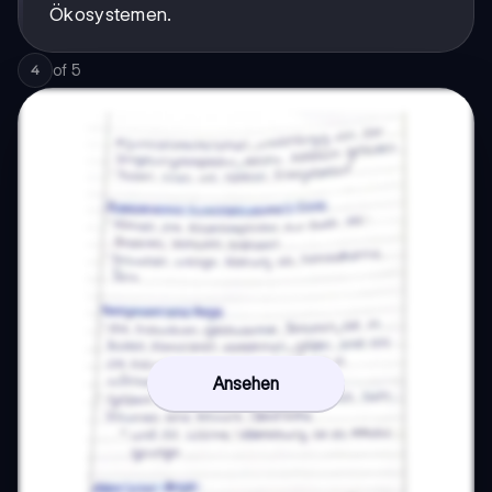
Ökosystemen.
of
5
4
Ansehen