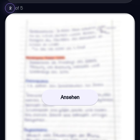
of
5
2
Ansehen