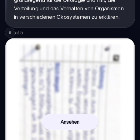
grundlegend für die Ökologie und hilft, die
Verteilung und das Verhalten von Organismen
in verschiedenen Ökosystemen zu erklären.
of
5
5
Ansehen