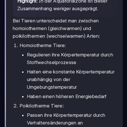
Highlight
: In der Äquatorialzone ist dieser
Zusammenhang weniger ausgeprägt.
Bei Tieren unterscheidet man zwischen
homoiothermen (gleichwarmen) und
poikilothermen (wechselwarmen) Arten:
Homoiotherme Tiere:
Regulieren ihre Körpertemperatur durch
Stoffwechselprozesse
Halten eine konstante Körpertemperatur
unabhängig von der
Umgebungstemperatur
Haben einen höheren Energiebedarf
Poikilotherme Tiere:
Passen ihre Körpertemperatur durch
Verhaltensänderungen an