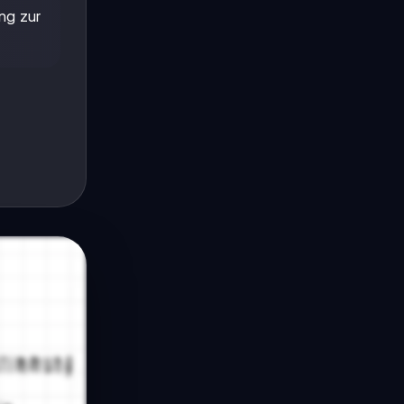
ung zur