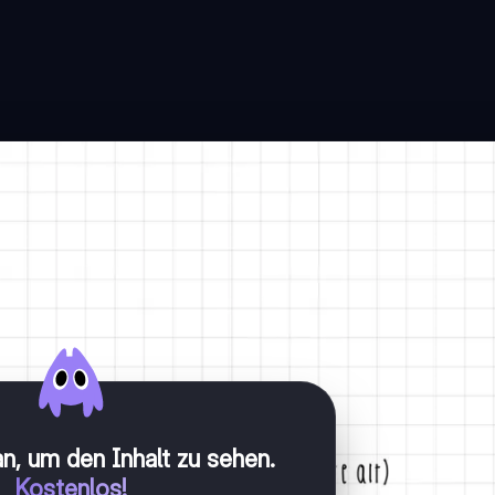
n, um den Inhalt zu sehen
.
Kostenlos!