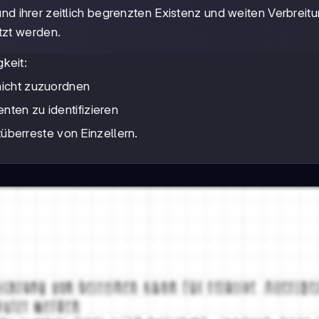
grund ihrer zeitlich begrenzten Existenz und weiten Verbreit
tzt werden.
gkeit:
chicht zuzuordnen
nten zu identifizieren
tüberreste von Einzellern.