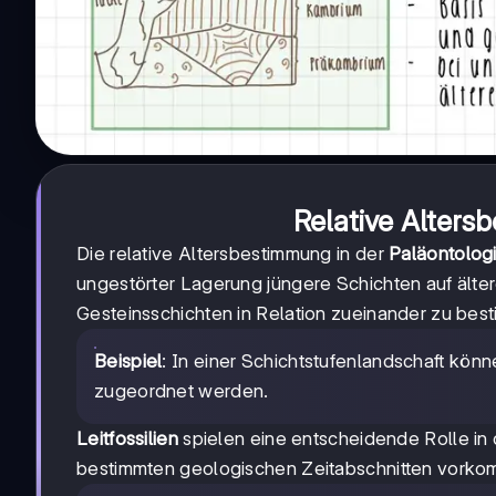
Relative Alters
Die relative Altersbestimmung in der
Paläontolog
ungestörter Lagerung jüngere Schichten auf älte
Gesteinsschichten in Relation zueinander zu bes
Beispiel
: In einer Schichtstufenlandschaft könn
zugeordnet werden.
Leitfossilien
spielen eine entscheidende Rolle in
bestimmten geologischen Zeitabschnitten vorkom