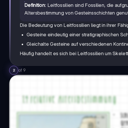
Definition
: Leitfossilien sind Fossilien, die auf
Altersbestimmung von Gesteinsschichten genu
Die Bedeutung von Leitfossilien liegt in ihrer Fähi
Gesteine eindeutig einer stratigraphischen S
Gleichalte Gesteine auf verschiedenen Kontine
Häufig handelt es sich bei Leitfossilien um Skelet
of
9
2