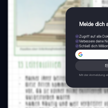
Melde dich a
Zugriff auf alle D
Verbessere deine N
Schließ dich Milli
Mit der Anmeldung ak