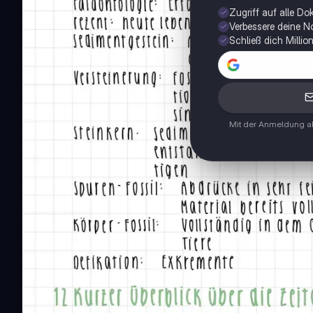
Zugriff auf alle D
Verbessere deine N
Schließ dich Milli
Mit der Anmeldung ak