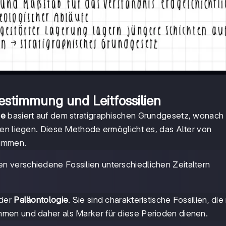
bestimmung und Leitfossilien
ie
basiert auf dem stratigraphischen Grundgesetz, wonach 
ren liegen. Diese Methode ermöglicht es, das Alter von
timmen.
en verschiedene Fossilien unterschiedlichen Zeitaltern
 der
Paläontologie
. Sie sind charakteristische Fossilien, die 
men und daher als Marker für diese Perioden dienen.