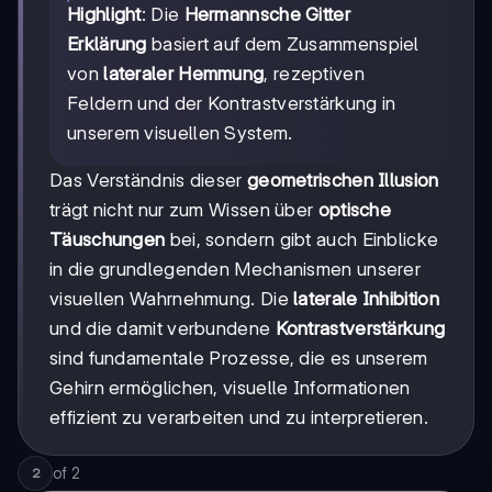
Highlight
: Die
Hermannsche Gitter
Erklärung
basiert auf dem Zusammenspiel
von
lateraler Hemmung
, rezeptiven
Feldern und der Kontrastverstärkung in
unserem visuellen System.
Das Verständnis dieser
geometrischen Illusion
trägt nicht nur zum Wissen über
optische
Täuschungen
bei, sondern gibt auch Einblicke
in die grundlegenden Mechanismen unserer
visuellen Wahrnehmung. Die
laterale Inhibition
und die damit verbundene
Kontrastverstärkung
sind fundamentale Prozesse, die es unserem
Gehirn ermöglichen, visuelle Informationen
effizient zu verarbeiten und zu interpretieren.
of
2
2