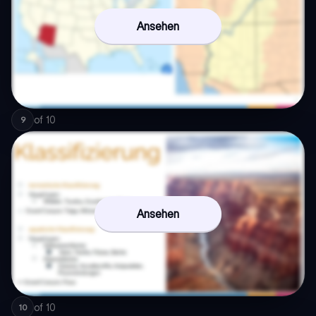
Ansehen
of
10
9
Ansehen
of
10
10