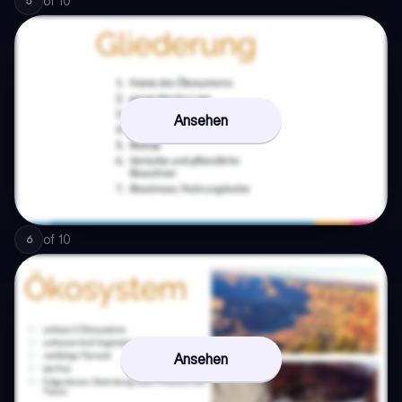
of
10
5
Ansehen
of
10
6
Ansehen