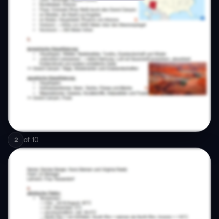
of
10
2