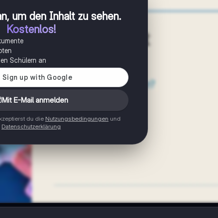
n, um den Inhalt zu sehen
.
Kostenlos!
okumente
oten
onen Schülern an
Mit E-Mail anmelden
zeptierst du die
Nutzungsbedingungen
und
Datenschutzerklärung