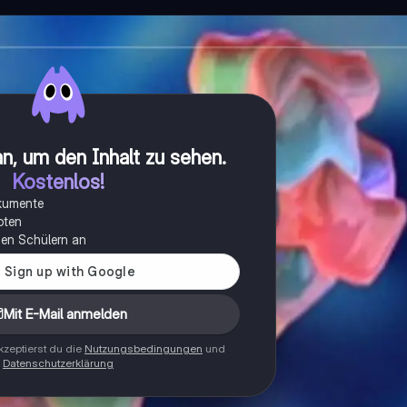
n, um den Inhalt zu sehen
.
Kostenlos!
okumente
oten
onen Schülern an
Mit E-Mail anmelden
zeptierst du die
Nutzungsbedingungen
und
Datenschutzerklärung