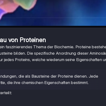
au von Proteinen
 ein faszinierendes Thema der Biochemie. Proteine besteh
steine bilden. Die spezifische Anordnung dieser Aminosä
tur jedes Proteins, welche wiederum seine Eigenschaften 
indungen, die als Bausteine der Proteine dienen. Jede
tte, die ihre chemischen Eigenschaften bestimmt.
rteilt: