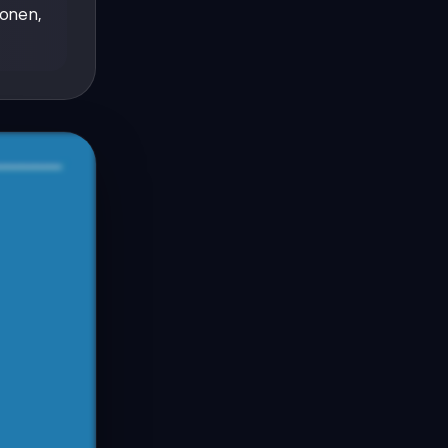
ionen,