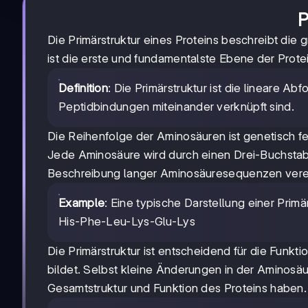
P
Die Primärstruktur eines Proteins beschreibt di
ist die erste und fundamentalste Ebene der Protei
Definition
: Die Primärstruktur ist die lineare A
Peptidbindungen miteinander verknüpft sind.
Die Reihenfolge der Aminosäuren ist genetisch f
Jede Aminosäure wird durch einen Drei-Buchsta
Beschreibung langer Aminosäuresequenzen verei
Example
: Eine typische Darstellung einer Pri
His-Phe-Leu-Lys-Glu-Lys
Die Primärstruktur ist entscheidend für die Funkti
bildet. Selbst kleine Änderungen in der Aminos
Gesamtstruktur und Funktion des Proteins haben.