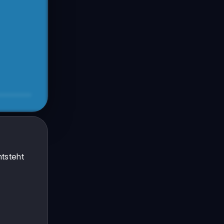
ntsteht