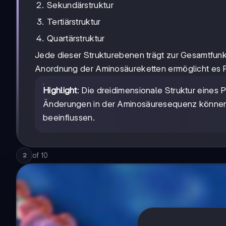
Sekundärstruktur
Tertiärstruktur
Quartärstruktur
Jede dieser Strukturebenen trägt zur Gesamtfunkt
Anordnung der Aminosäureketten ermöglicht es Pro
Highlight
: Die dreidimensionale Struktur eines P
Änderungen in der Aminosäuresequenz können di
beeinflussen.
of
10
2