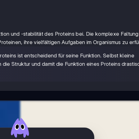
ion und -stabilität des Proteins bei. Die komplexe Faltun
teinen, ihre vielfältigen Aufgaben im Organismus zu erfü
roteins ist entscheidend für seine Funktion. Selbst kleine
e Struktur und damit die Funktion eines Proteins drastis