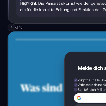
Highlight
: Die Primärstruktur ist wie der geneti
die für die korrekte Faltung und Funktion des P
of
10
3
Melde dich a
Zugriff auf alle D
Verbessere deine N
Schließ dich Milli