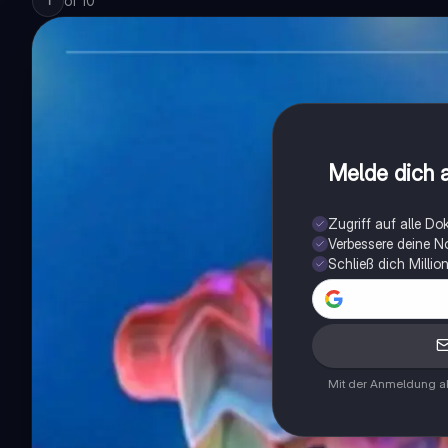
of
10
1
Melde dich a
Zugriff auf alle D
Verbessere deine N
Schließ dich Milli
Mit der Anmeldung ak