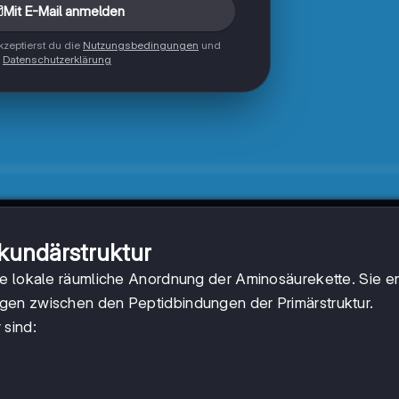
Mit E-Mail anmelden
zeptierst du die
Nutzungsbedingungen
und
Datenschutzerklärung
kundärstruktur
ie lokale räumliche Anordnung der Aminosäurekette. Sie e
gen zwischen den Peptidbindungen der Primärstruktur.
 sind: