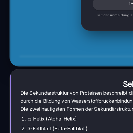
Mit der Anmeldung ak
Se
Die Sekundärstruktur von Proteinen beschreibt d
durch die Bildung von Wasserstoffbrückenbindun
Die zwei häufigsten Formen der Sekundärstruktur
α-Helix (Alpha-Helix)
β-Faltblatt (Beta-Faltblatt)