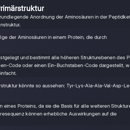
rimärstruktur
e grundlegende Anordnung der Aminosäuren in der Peptidket
nstruktur.
bfolge der Aminosäuren in einem Protein, die durch
estgelegt und bestimmt alle höheren Strukturebenen des Pr
ben-Code oder einen Ein-Buchstaben-Code dargestellt, w
nfacht.
märstruktur könnte so aussehen: Tyr-Lys-Ala-Ala-Val-Asp-L
on eines Proteins, da sie die Basis für alle weiteren Strukt
äuresequenz können erhebliche Auswirkungen auf die