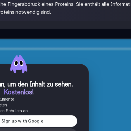
sche Fingerabdruck eines Proteins. Sie enthält alle Informat
roteins notwendig sind.
n, um den Inhalt zu sehen
.
Kostenlos!
okumente
oten
onen Schülern an