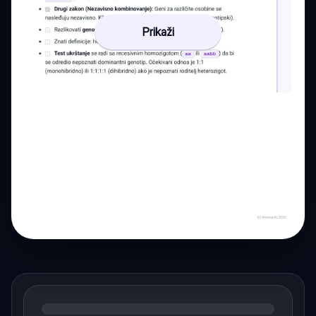
Prikaži