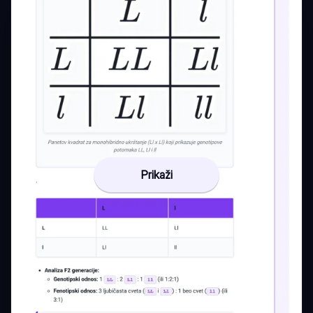
Prikaži