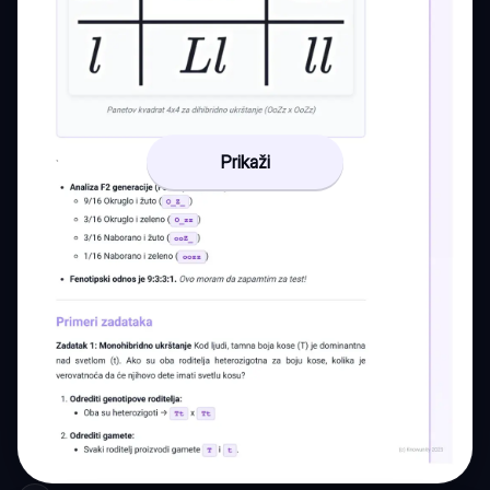
Prikaži