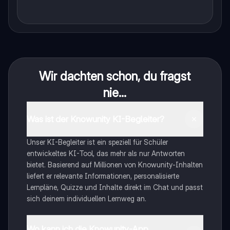
Wir dachten schon, du fragst
nie...
Was ist der Knowunity KI-Begleiter?
Unser KI-Begleiter ist ein speziell für Schüler
entwickeltes KI-Tool, das mehr als nur Antworten
bietet. Basierend auf Millionen von Knowunity-Inhalten
liefert er relevante Informationen, personalisierte
Lernpläne, Quizze und Inhalte direkt im Chat und passt
sich deinem individuellen Lernweg an.
Wo kann ich die Knowunity-App