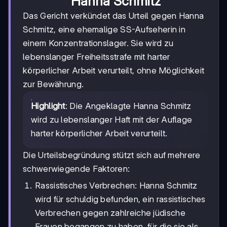
Hanna Schmitz
Das Gericht verkündet das Urteil gegen Hanna
Schmitz, eine ehemalige SS-Aufseherin in
einem Konzentrationslager. Sie wird zu
lebenslanger Freiheitsstrafe mit harter
körperlicher Arbeit verurteilt, ohne Möglichkeit
zur Bewährung.
Highlight
: Die Angeklagte Hanna Schmitz
wird zu lebenslanger Haft mit der Auflage
harter körperlicher Arbeit verurteilt.
Die Urteilsbegründung stützt sich auf mehrere
schwerwiegende Faktoren:
Rassistisches Verbrechen: Hanna Schmitz
wird für schuldig befunden, ein rassistisches
Verbrechen gegen zahlreiche jüdische
Frauen begangen zu haben, für die sie als