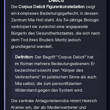
Die
Corpus Delicti Figurenkonstellation
zeigt
ein komplexes Beziehungsgeflecht, in dessen
Zentrum Mia Holl steht. Als 34-jährige Biologin
verkörpert sie zunächst eine angepasste
Bürgerin des Gesundheitsstaates, die sich nach
dem Tod ihres Bruders Moritz jedoch
grundlegend wandelt.
Definition
: Der Begriff "Corpus Delicti" hat
im Roman mehrere Bedeutungsebenen: Er
bezeichnet sowohl den "Körper des
Verbrechens" im juristischen Sinne als auch
Mia selbst, die zum personifizierten
Widerstand gegen das System wird.
Die zentrale Antagonistenrolle nimmt Heinrich
Kramer ein, der als Medienvertreter und