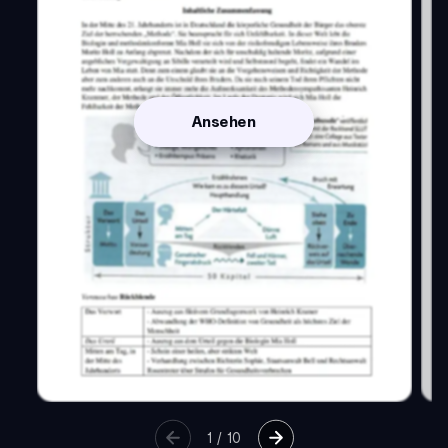
Ansehen
1
/
10