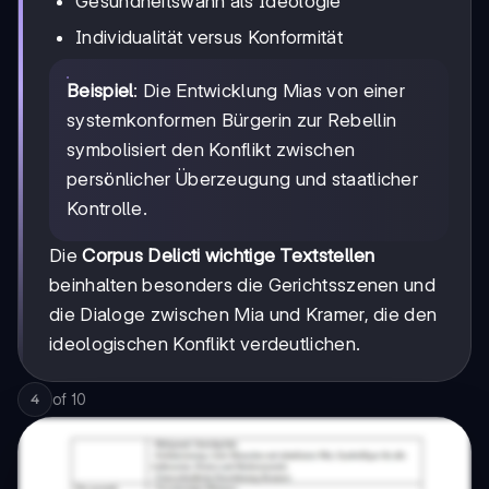
Gesundheitswahn als Ideologie
Individualität versus Konformität
Beispiel
: Die Entwicklung Mias von einer
systemkonformen Bürgerin zur Rebellin
symbolisiert den Konflikt zwischen
persönlicher Überzeugung und staatlicher
Kontrolle.
Die
Corpus Delicti wichtige Textstellen
beinhalten besonders die Gerichtsszenen und
die Dialoge zwischen Mia und Kramer, die den
ideologischen Konflikt verdeutlichen.
of
10
4