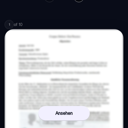
of
10
1
Ansehen