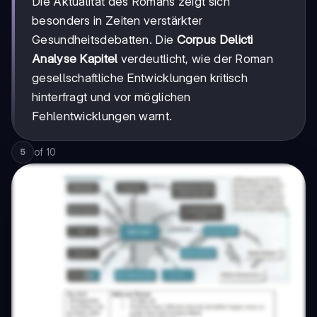
Die Aktualität des Romans zeigt sich
besonders in Zeiten verstärkter
Gesundheitsdebatten. Die
Corpus Delicti
Analyse Kapitel
verdeutlicht, wie der Roman
gesellschaftliche Entwicklungen kritisch
hinterfragt und vor möglichen
Fehlentwicklungen warnt.
of
10
5