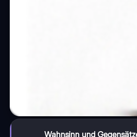
Wahnsinn und Gegensätze