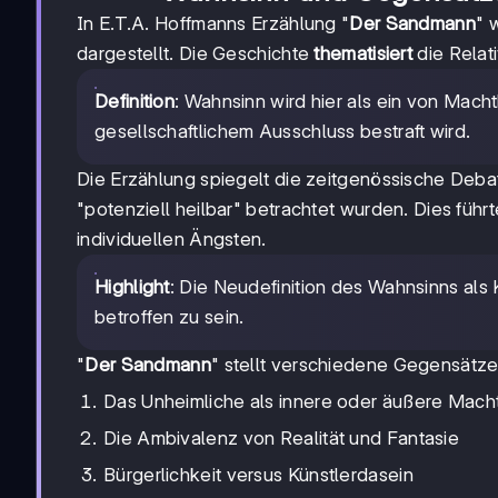
In E.T.A. Hoffmanns Erzählung "
Der Sandmann
" 
dargestellt. Die Geschichte
thematisiert
die Relat
Definition
: Wahnsinn wird hier als ein von Mac
gesellschaftlichem Ausschluss bestraft wird.
Die Erzählung spiegelt die zeitgenössische Debat
"potenziell heilbar" betrachtet wurden. Dies füh
individuellen Ängsten.
Highlight
: Die Neudefinition des Wahnsinns als 
betroffen zu sein.
"
Der Sandmann
" stellt verschiedene Gegensätze
Das Unheimliche als innere oder äußere Mach
Die Ambivalenz von Realität und Fantasie
Bürgerlichkeit versus Künstlerdasein