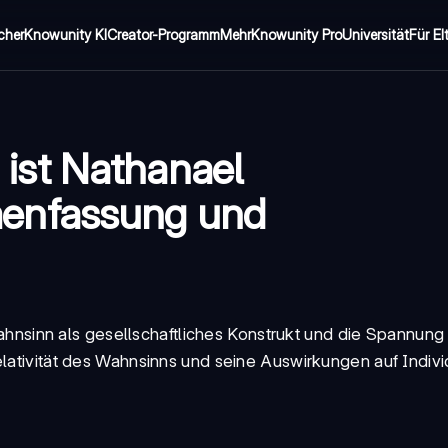
cher
Knowunity KI
Creator-Programm
Mehr
Knowunity Pro
Universität
Für El
n
ist Nathanael
enfassung und
ahnsinn als gesellschaftliches Konstrukt und die Spannun
Relativität des Wahnsinns und seine Auswirkungen auf Indi