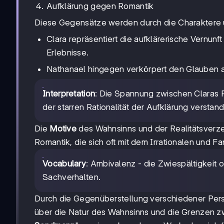
Aufklärung gegen Romantik
Diese Gegensätze werden durch die Charaktere u
Clara repräsentiert die aufklärerische Vernunf
Erlebnisse.
Nathanael hingegen verkörpert den Glauben a
Interpretation
: Die Spannung zwischen Claras 
der starren Rationalität der Aufklärung versta
Die
Motive
des Wahnsinns und der Realitätsverzer
Romantik, die sich oft mit dem Irrationalen und F
Vocabulary
: Ambivalenz - die Zwiespältigkeit
Sachverhalten.
Durch die Gegenüberstellung verschiedener Pers
über die Natur des Wahnsinns und die Grenzen z