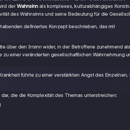
wird der
Wahnsinn
als komplexes, kulturabhängiges Konstr
ivität des Wahnsinns und seine Bedeutung für die Gesellsch
hthabenden definiertes Konzept beschrieben, das mit
te über den Irrsinn wider, in der Betroffene zunehmend al
rte zu einer veränderten gesellschaftlichen Wahrnehmung u
Krankheit führte zu einer verstärkten Angst des Einzelnen, 
 dar, die die Komplexität des Themas unterstreichen:
t