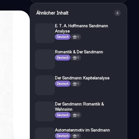
Ähnlicher Inhalt
6
E. T. A. Hoffmanns Sandmann
Analyse
Deutsch
11
Romantik & Der Sandmann
Deutsch
11
Der Sandmann: Kapitelanalyse
Deutsch
11
Der Sandmann: Romantik &
Wahnsinn
Deutsch
12
Automatenmotiv im Sandmann
Deutsch
11