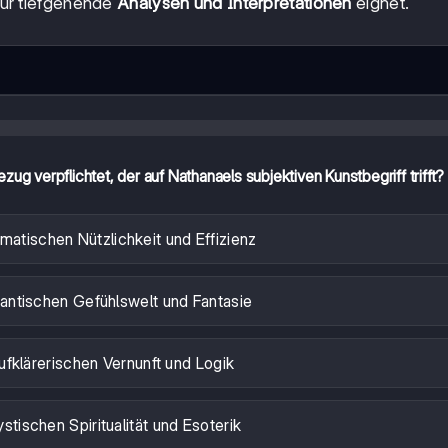
für tiefgehende
Analysen und Interpretationen
eignet.
zug verpflichtet, der auf Nathanaels subjektiven Kunstbegriff trifft?
matischen Nützlichkeit und Effizienz
antischen Gefühlswelt und Fantasie
ufklärerischen Vernunft und Logik
stischen Spiritualität und Esoterik