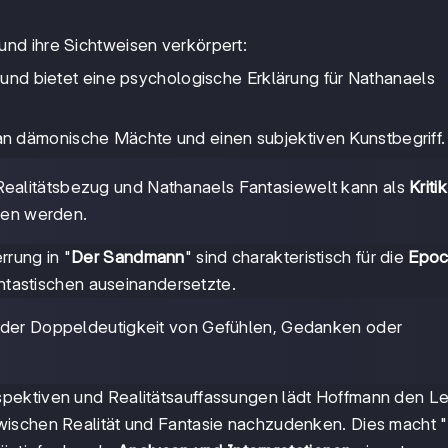
nd ihre Sichtweisen verkörpert:
t und bietet eine psychologische Erklärung für Nathanaels
n dämonische Mächte und einen subjektiven Kunstbegriff.
Realitätsbezug und Nathanaels Fantasiewelt kann als
Kritik
nden werden.
rung in "
Der Sandmann
" sind charakteristisch für die
Epo
antastischen auseinandersetzte.
 oder Doppeldeutigkeit von Gefühlen, Gedanken oder
pektiven und Realitätsauffassungen lädt Hoffmann den Les
wischen Realität und Fantasie nachzudenken. Dies macht "