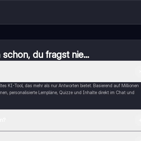
schon, du fragst nie...
eltes KI-Tool, das mehr als nur Antworten bietet. Basierend auf Millionen
nen, personalisierte Lernpläne, Quizze und Inhalte direkt im Chat und
en?
App Store herunterladen.