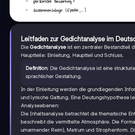
Leitfaden zur Gedichtanalyse im Deuts
Die
Gedichtanalyse
ist ein zentraler Bestandteil 
Hauptteile: Einleitung, Hauptteil und Schluss.
Definition
: Die Gedichtanalyse ist eine struktur
sprachlicher Gestaltung.
In der Einleitung werden die grundlegenden Infor
und lyrische Gattung. Eine Deutungshypothese leite
Analyseebenen:
Die Inhaltsanalyse betrachtet die thematische Ent
beschreibt die vermittelte Atmosphäre. Die Form
umarmender Reim), Metrum und Strophenform. Die