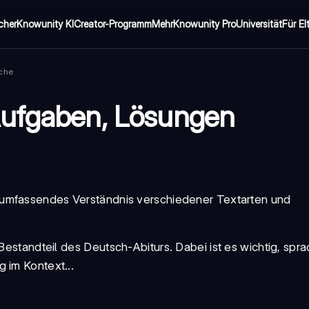
cher
Knowunity KI
Creator-Programm
Mehr
Knowunity Pro
Universität
Für El
ache
Aufgaben, Lösungen
n umfassendes Verständnis verschiedener Textarten und
 Bestandteil des
Deutsch-Abiturs
. Dabei ist es wichtig,
spra
 im Kontext...