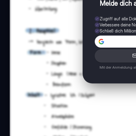
Melde dich a
Zugriff auf alle D
Verbessere deine N
Schließ dich Milli
Mit der Anmeldung ak