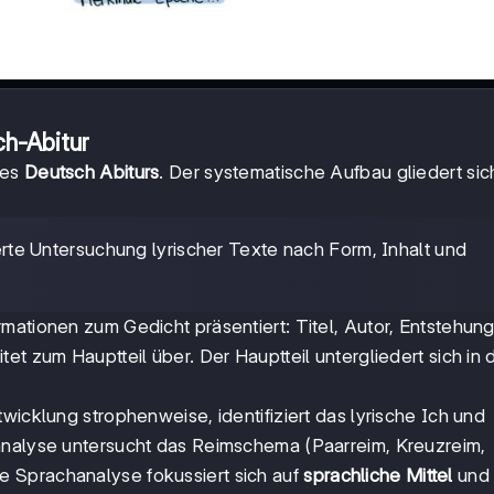
ch-Abitur
des
Deutsch Abiturs
. Der systematische Aufbau gliedert sich
ierte Untersuchung lyrischer Texte nach Form, Inhalt und
mationen zum Gedicht präsentiert: Titel, Autor, Entstehung
t zum Hauptteil über. Der Hauptteil untergliedert sich in d
wicklung strophenweise, identifiziert das lyrische Ich und
analyse untersucht das Reimschema (Paarreim, Kreuzreim,
 Sprachanalyse fokussiert sich auf
sprachliche Mittel
und 