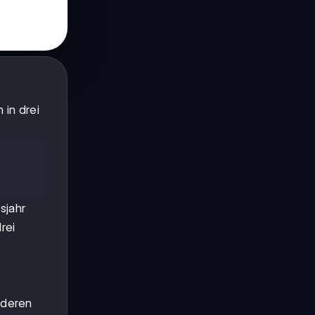
 in drei
sjahr
rei
deren