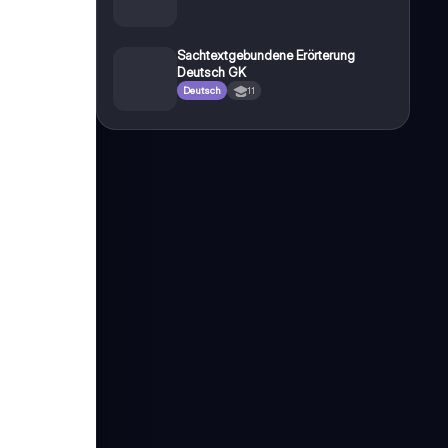
Sachtextgebundene Erörterung
Deutsch GK
Deutsch
11