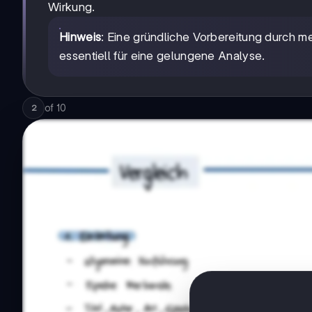
Wirkung.
Hinweis
: Eine gründliche Vorbereitung durch m
essentiell für eine gelungene Analyse.
of
10
2