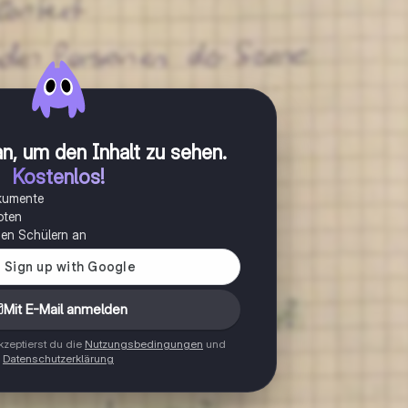
n, um den Inhalt zu sehen
.
Kostenlos!
okumente
oten
onen Schülern an
Mit E-Mail anmelden
zeptierst du die
Nutzungsbedingungen
und
Datenschutzerklärung