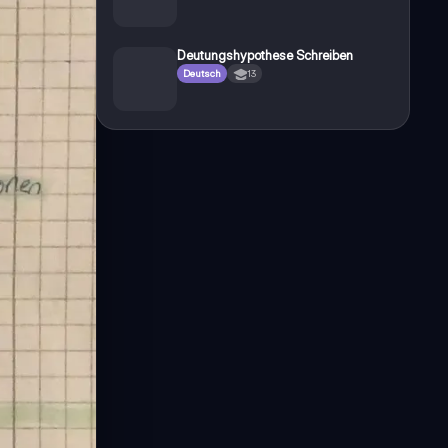
Deutungshypothese Schreiben
Deutsch
13