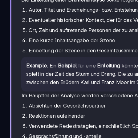
Autor, Titel und Erscheinungs- bzw. Entstehu
Eventueller historischer Kontext, der für das V
Ort, Zeit und auftretende Personen der zu an
Eine kurze Inhaltsangabe der Szene
Einbettung der Szene in den Gesamtzusamm
Example
: Ein
Beispiel
für eine
Einleitung
könnte 
spielt in der Zeit des Sturm und Drang. Die zu 
zwischen den Brüdern Karl und Franz Moor im S
Im Hauptteil der Analyse werden verschiedene A
Absichten der Gesprächspartner
Reaktionen aufeinander
Verwendete Redestrategien, einschließlich Spr
Gesprächsführung und -anteile