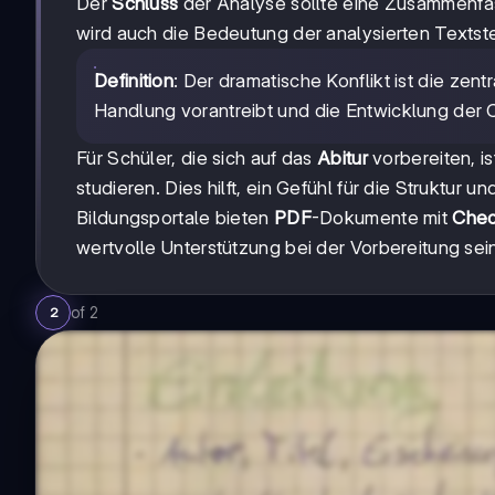
Der
Schluss
der Analyse sollte eine Zusammenfa
wird auch die Bedeutung der analysierten Textstel
Definition
: Der dramatische Konflikt ist die ze
Handlung vorantreibt und die Entwicklung der C
Für Schüler, die sich auf das
Abitur
vorbereiten, i
studieren. Dies hilft, ein Gefühl für die Struktur
Bildungsportale bieten
PDF
-Dokumente mit
Chec
wertvolle Unterstützung bei der Vorbereitung sei
of
2
2