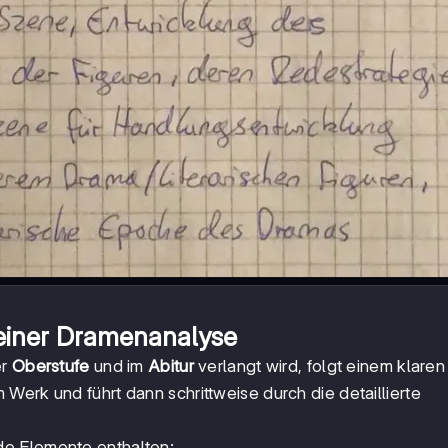
einer Dramenanalyse
er
Oberstufe
und im
Abitur
verlangt wird, folgt einem klaren
Werk und führt dann schrittweise durch die detaillierte
de Elemente enthalten: