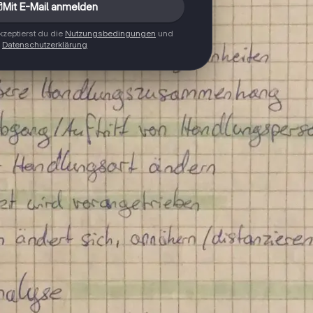
Mit E-Mail anmelden
zeptierst du die
Nutzungsbedingungen
und
Datenschutzerklärung