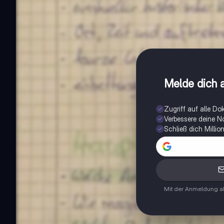
Melde dich a
Zugriff auf alle D
Verbessere deine N
Schließ dich Milli
Mit der Anmeldung ak