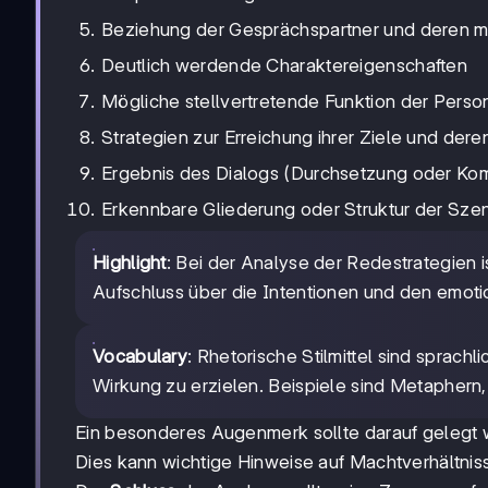
Beziehung der Gesprächspartner und deren m
Deutlich werdende Charaktereigenschaften
Mögliche stellvertretende Funktion der Pers
Strategien zur Erreichung ihrer Ziele und der
Ergebnis des Dialogs (Durchsetzung oder Ko
Erkennbare Gliederung oder Struktur der S
Highlight
: Bei der Analyse der Redestrategien is
Aufschluss über die Intentionen und den emot
Vocabulary
: Rhetorische Stilmittel sind sprac
Wirkung zu erzielen. Beispiele sind Metaphern,
Ein besonderes Augenmerk sollte darauf gelegt w
Dies kann wichtige Hinweise auf Machtverhältnis