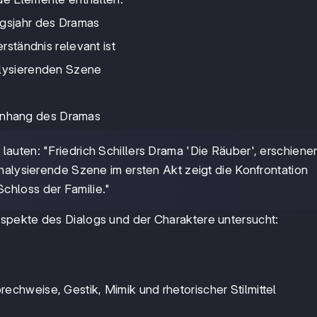
ngsjahr des Dramas
erständnis relevant ist
alysierenden Szene
enhang des Dramas
lauten: "Friedrich Schillers Drama 'Die Räuber', erschienen
analysierende Szene im ersten Akt zeigt die Konfrontation
chloss der Familie."
spekte des Dialogs und der Charaktere untersucht:
echweise, Gestik, Mimik und rhetorischer Stilmittel