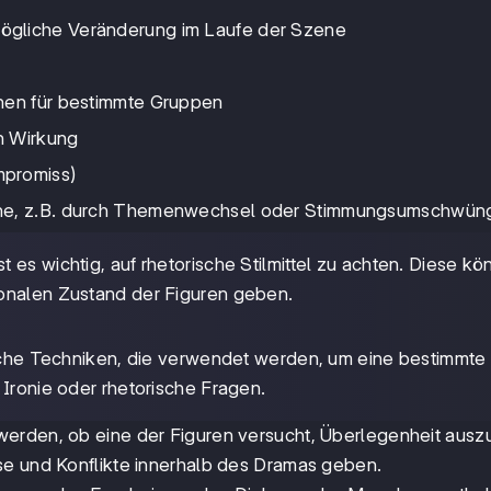
ögliche Veränderung im Laufe der Szene
onen für bestimmte Gruppen
en Wirkung
mpromiss)
zene, z.B. durch Themenwechsel oder Stimmungsumschwün
t es wichtig, auf rhetorische Stilmittel zu achten. Diese k
ionalen Zustand der Figuren geben.
hliche Techniken, die verwendet werden, um eine bestimmte
 Ironie oder rhetorische Fragen.
erden, ob eine der Figuren versucht, Überlegenheit ausz
se und Konflikte innerhalb des Dramas geben.