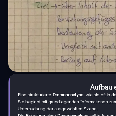
Aufbau 
Eine strukturierte
Dramenanalyse
, wie sie oft in d
Sie beginnt mit grundlegenden Informationen zum 
Untersuchung der ausgewählten Szene.
Die
Einleitung
einer
Dramenanalyse
sollte folgen