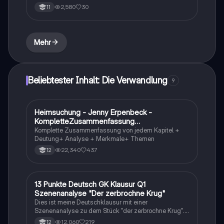
Erfahren Sie mehr über die Charaktere wie Gregor
2,580
30
11
Samsa, seine Familie und deren emotionale Dynamik.
Die Untersuchung umfasst Themen wie Abhängigkeit,
Isolation und die Rolle der finanziellen Belastungen.
Ideal für Studierende, die sich mit der
Mehr
Charakterentwicklung und den Beziehungen in
diesem Werk auseinandersetzen möchten.
Beliebtester Inhalt: Die Verwandlung
9
Heimsuchung - Jenny Erpenbeck -
Deutsch
KompletteZusammenfassung
jedemKapitel+Analyse+Merkmale+Klausur
Komplette Zusammenfassung von jedem Kapitel +
Übung
Deutung+ Analyse + Merkmale+ Themen
22,340
437
12
13 Punkte Deutsch GK Klausur Q1
Deutsch
Szenenanalyse "Der zerbrochne Krug"
Dies ist meine Deutschklausur mit einer
Szenenanalyse zu dem Stück "der zerbrochne Krug".
Wurde mit 13 Punkten bewertet.
12,060
219
12