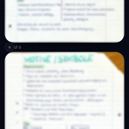
of
6
6