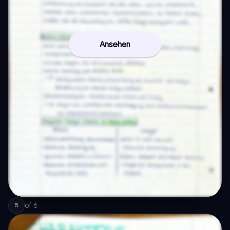
Ansehen
of
6
5