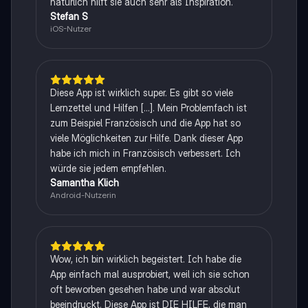
natürlich hilft sie auch sehr als Inspiration.
Stefan S
iOS-Nutzer
Diese App ist wirklich super. Es gibt so viele
Lernzettel und Hilfen [...]. Mein Problemfach ist
zum Beispiel Französisch und die App hat so
viele Möglichkeiten zur Hilfe. Dank dieser App
habe ich mich in Französisch verbessert. Ich
würde sie jedem empfehlen.
Samantha Klich
Android-Nutzerin
Wow, ich bin wirklich begeistert. Ich habe die
App einfach mal ausprobiert, weil ich sie schon
oft beworben gesehen habe und war absolut
beeindruckt. Diese App ist DIE HILFE, die man