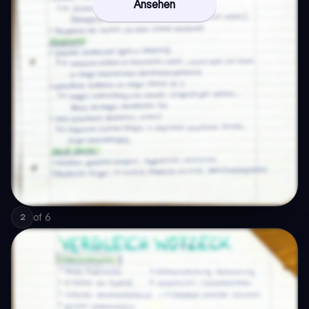
Ansehen
of
6
2