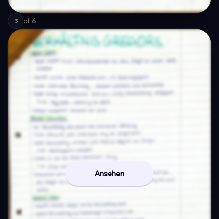
of
6
3
Ansehen