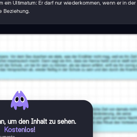
e ihm ein Ultimatum: Er darf nur wiederkommen, wenn er in de
re Beziehung.
n, um den Inhalt zu sehen
.
Kostenlos!
okumente