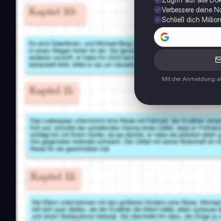
Verbessere deine N
Schließ dich Milli
Mit der Anmeldung ak