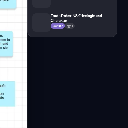
Trude Dohm: NS-Ideologie und
Charakter
Deutsch
11