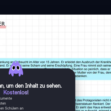
n, um den Inhalt zu sehen
.
Kostenlos!
okumente
oten
onen Schülern an