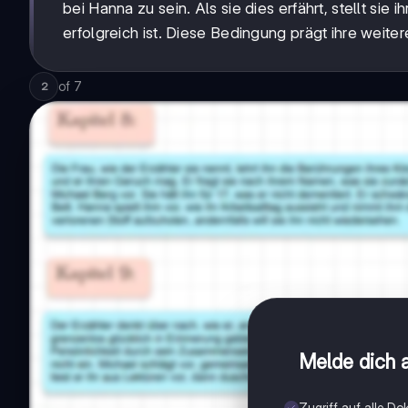
bei Hanna zu sein. Als sie dies erfährt, stellt si
erfolgreich ist. Diese Bedingung prägt ihre weite
of
7
2
Melde dich a
Zugriff auf alle D