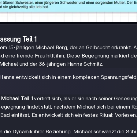
ssung Teil 1
em 15-jährigen Michael Berg, der an Gelbsucht erkrankt. A
 eine fremde Frau hilft ihm. Diese Begegnung markiert d
ichael und der 36-jährigen Hanna Schmitz.
 Hanna entwickelt sich in einem komplexen Spannungsfeld
Michael Teil 1
vertieft sich, als er sie nach seiner Genesun
 Begegnung findet statt, nachdem Michael sich bei einem K
ad einlässt. Es entwickelt sich ein festes Ritual: Vorlesen
n die Dynamik ihrer Beziehung. Michael schwänzt die Schu