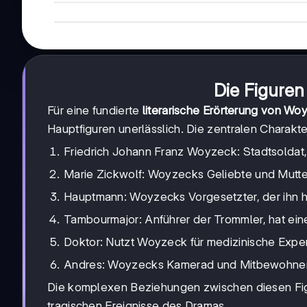
Die Figuren
Für eine fundierte
literarische Erörterung von Wo
Hauptfiguren unerlässlich. Die zentralen Charakt
Friedrich Johann Franz Woyzeck: Stadtsoldat
Marie Zickwolf: Woyzecks Geliebte und Mutte
Hauptmann: Woyzecks Vorgesetzter, der ihn hä
Tambourmajor: Anführer der Trommler, hat eine
Doktor: Nutzt Woyzeck für medizinische Expe
Andres: Woyzecks Kamerad und Mitbewohne
Die komplexen Beziehungen zwischen diesen Figu
tragischen Ereignisse des Dramas.