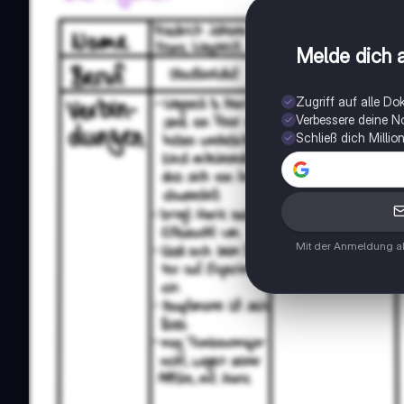
Melde dich a
Zugriff auf alle D
Verbessere deine N
Schließ dich Milli
Mit der Anmeldung ak