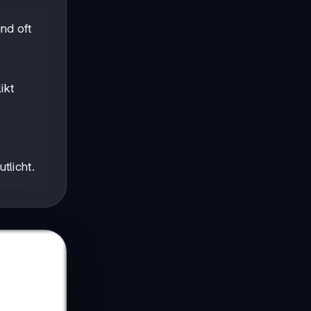
nd oft
ikt
tlicht.