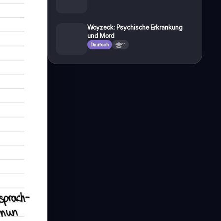
Woyzeck: Psychische Erkrankung
und Mord
Deutsch
11