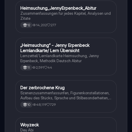
Heimsuchung_JennyErpenbeck_Abitur
Deutsch
Zusammenfassungen für jedes Kapitel, Analysen und
Zitate
14,202
277
12
„Heimsuchung“ - Jenny Erpenbeck
Deutsch
Lernlandkarte/ Lern Übersicht
Lernzettel/ Lernlandkarte Heimsuchung, Jenny
Erpenbeck, Methodik Deutsch Abitur
2,591
44
11
Der zerbrochene Krug
Deutsch
Szenenzusammenfassunfen, Figurenkonstellationen,
Aufbau des Stücks, Sprache und Stilbesonderheiten,
Aussageabsicht, Thematik, Interpretation
48,119
729
10
Woyzeck
Deutsch
Deu Abi