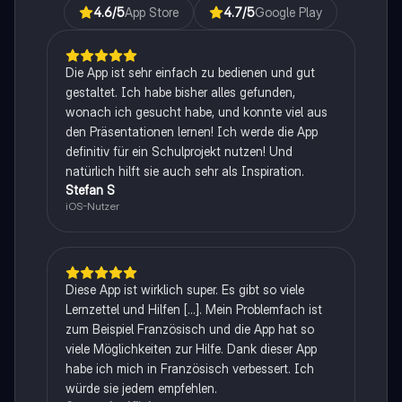
4.6
/5
App Store
4.7
/5
Google Play
Die App ist sehr einfach zu bedienen und gut
gestaltet. Ich habe bisher alles gefunden,
wonach ich gesucht habe, und konnte viel aus
den Präsentationen lernen! Ich werde die App
definitiv für ein Schulprojekt nutzen! Und
natürlich hilft sie auch sehr als Inspiration.
Stefan S
iOS-Nutzer
Diese App ist wirklich super. Es gibt so viele
Lernzettel und Hilfen [...]. Mein Problemfach ist
zum Beispiel Französisch und die App hat so
viele Möglichkeiten zur Hilfe. Dank dieser App
habe ich mich in Französisch verbessert. Ich
würde sie jedem empfehlen.