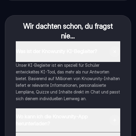
Wir dachten schon, du fragst
nie...
Was ist der Knowunity KI-Begleiter?
Unser KI-Begleiter ist ein speziell für Schüler
entwickeltes KI-Tool, das mehr als nur Antworten
bietet. Basierend auf Millionen von Knowunity-Inhalten
liefert er relevante Informationen, personalisierte
Lernpläne, Quizze und Inhalte direkt im Chat und passt
sich deinem individuellen Lernweg an.
Wo kann ich die Knowunity-App
herunterladen?
Du kannst die App im Google Play Store und im Apple