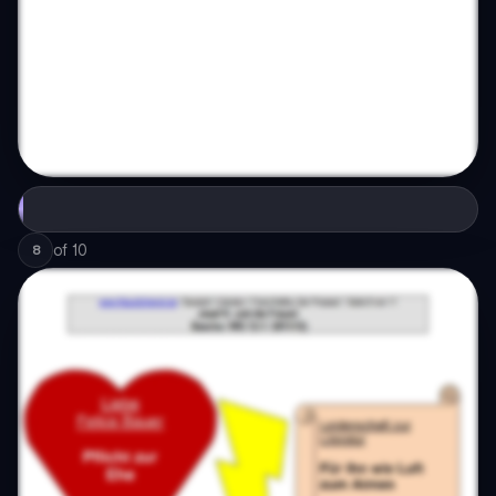
of
10
8