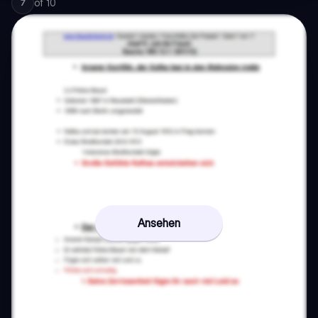
of
10
7
Ansehen