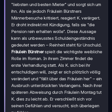
"liebsten und besten Mieter" und sorgt sich um
ihn. Als sie jedoch Fräulein Bürstners
Männerbesuche kritisiert, reagiert K. verärgert.
Er droht indirekt mit Kündigung, falls sie "die
Pension rein erhalten wolle". Diese Aussage
kann als unbewusstes Schuldeingeständnis
gedeutet werden – Reinheit steht für Unschuld.
Fräulein Bürstner
spielt die wichtigste weibliche
Rolle im Roman. In ihrem Zimmer findet die
erste Verhandlung statt. Als K. sich bei ihr
entschuldigen will, zeigt er sich plötzlich völlig
verändert und "fällt über das Fräulein her" – ein
Ausbruch unterdrückten Verlangens. Nach ihrer
späteren Abweisung durch Fräulein Montag tut
K. dies zu leicht ab. Er verschließt sich vor
seinen Gefühlen und versucht, sich überlegen