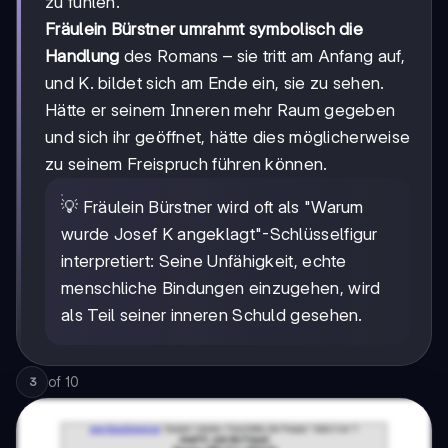
zu fühlen.
Fräulein Bürstner umrahmt symbolisch die
Handlung
des Romans – sie tritt am Anfang auf,
und K. bildet sich am Ende ein, sie zu sehen.
Hätte er seinem Inneren mehr Raum gegeben
und sich ihr geöffnet, hätte dies möglicherweise
zu seinem Freispruch führen können.
💡 Fräulein Bürstner wird oft als "Warum
wurde Josef K angeklagt"-Schlüsselfigur
interpretiert: Seine Unfähigkeit, echte
menschliche Bindungen einzugehen, wird
als Teil seiner inneren Schuld gesehen.
of
10
3