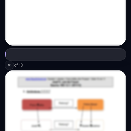
of
10
10