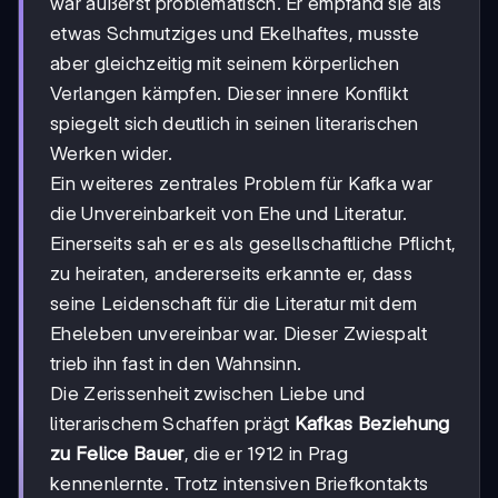
war äußerst problematisch. Er empfand sie als
etwas Schmutziges und Ekelhaftes, musste
aber gleichzeitig mit seinem körperlichen
Verlangen kämpfen. Dieser innere Konflikt
spiegelt sich deutlich in seinen literarischen
Werken wider.
Ein weiteres zentrales Problem für Kafka war
die Unvereinbarkeit von Ehe und Literatur.
Einerseits sah er es als gesellschaftliche Pflicht,
zu heiraten, andererseits erkannte er, dass
seine Leidenschaft für die Literatur mit dem
Eheleben unvereinbar war. Dieser Zwiespalt
trieb ihn fast in den Wahnsinn.
Die Zerissenheit zwischen Liebe und
literarischem Schaffen prägt
Kafkas Beziehung
zu Felice Bauer
, die er 1912 in Prag
kennenlernte. Trotz intensiven Briefkontakts