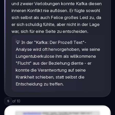
und zweier Verlobungen konnte Kafka diesen
inneren Konflikt nie auflösen. Er fügte sowohl
sich selbst als auch Felice großes Leid zu, da
er sich schuldig fühlte, aber nicht in der Lage
war, sich für eine Seite zu entscheiden.
💡 In der "Kafka: Der Prozeß Text"-
Analyse wird oft hervorgehoben, wie seine
Lungentuberkulose ihm als willkommene
"Flucht" aus der Beziehung diente - er
konnte die Verantwortung auf seine
Krankheit schieben, statt selbst die
Entscheidung zu treffen.
of
10
5