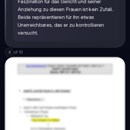
Faszination für das Gericht und seiner
Anziehung zu diesen Frauen ist kein Zufall.
Beide repräsentieren für ihn etwas
Unerreichbares, das er zu kontrollieren
versucht.
of
10
2