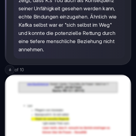
zeigt, dass K.s Tod auch als Konsequenz
seiner Unfähigkeit gesehen werden kann,
echte Bindungen einzugehen. Ähnlich wie
Kafka selbst war er "sich selbst im Weg"
und konnte die potenzielle Rettung durch
eine tiefere menschliche Beziehung nicht
annehmen.
of
10
6