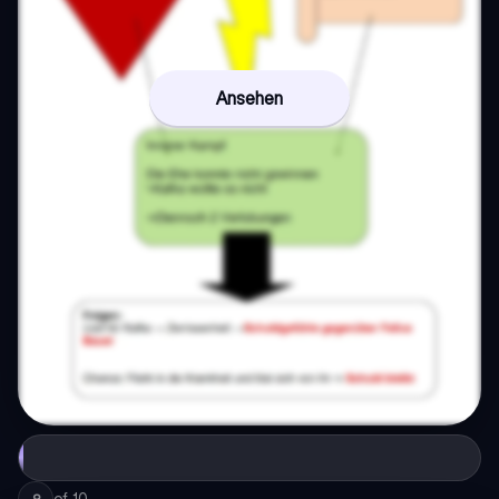
Ansehen
of
10
9