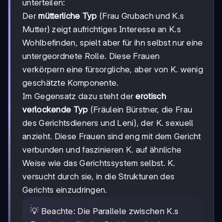
unterteilen:
Der
mütterliche Typ
(Frau Grubach und K.s
Mutter) zeigt aufrichtiges Interesse an K.s
Wohlbefinden, spielt aber für ihn selbst nur eine
untergeordnete Rolle. Diese Frauen
verkörpern eine fürsorgliche, aber von K. wenig
geschätzte Komponente.
Im Gegensatz dazu steht der
erotisch
verlockende Typ
(Fräulein Bürstner, die Frau
des Gerichtsdieners und Leni), der K. sexuell
anzieht. Diese Frauen sind eng mit dem Gericht
verbunden und faszinieren K. auf ähnliche
Weise wie das Gerichtssystem selbst. K.
versucht durch sie, in die Strukturen des
Gerichts einzudringen.
💡 Beachte: Die Parallele zwischen K.s