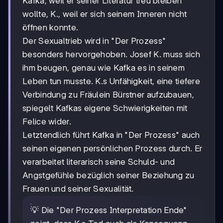
Kafka, weil er seiner Literatur treu bleiben
wollte, K., weil er sich seinem Inneren nicht
öffnen konnte.
Der Sexualtrieb wird in "Der Prozess"
besonders hervorgehoben. Josef K. muss sich
ihm beugen, genau wie Kafka es in seinem
Leben tun musste. K.s Unfähigkeit, eine tiefere
Verbindung zu Fräulein Bürstner aufzubauen,
spiegelt Kafkas eigene Schwierigkeiten mit
Felice wider.
Letztendlich führt Kafka in "Der Prozess" auch
seinen eigenen persönlichen Prozess durch. Er
verarbeitet literarisch seine Schuld- und
Angstgefühle bezüglich seiner Beziehung zu
Frauen und seiner Sexualität.
💡 Die "Der Prozess Interpretation Ende"