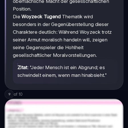
oberflächliche Macht der gesellschaftlichen
Position.
Die
Woyzeck Tugend
Thematik wird
besonders in der Gegenüberstellung dieser
Charaktere deutlich: Während Woyzeck trotz
seiner Armut moralisch handeln will, zeigen
seine Gegenspieler die Hohlheit
gesellschaftlicher Moralvorstellungen.
Zitat
: "Jeder Mensch ist ein Abgrund; es
schwindelt einem, wenn man hinabsieht."
of
10
9