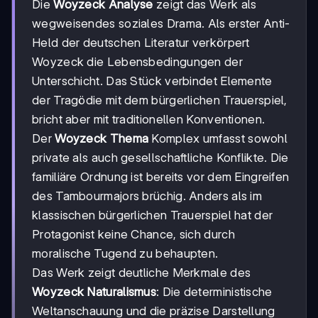
Die
Woyzeck Analyse
zeigt das Werk als
wegweisendes soziales Drama. Als erster Anti-
Held der deutschen Literatur verkörpert
Woyzeck die Lebensbedingungen der
Unterschicht. Das Stück verbindet Elemente
der Tragödie mit dem bürgerlichen Trauerspiel,
bricht aber mit traditionellen Konventionen.
Der
Woyzeck Thema
Komplex umfasst sowohl
private als auch gesellschaftliche Konflikte. Die
familiäre Ordnung ist bereits vor dem Eingreifen
des Tambourmajors brüchig. Anders als im
klassischen bürgerlichen Trauerspiel hat der
Protagonist keine Chance, sich durch
moralische Tugend zu behaupten.
Das Werk zeigt deutliche Merkmale des
Woyzeck Naturalismus
: Die deterministische
Weltanschauung und die präzise Darstellung