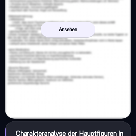
Ansehen
Charakteranalyse der Hauptfiguren in