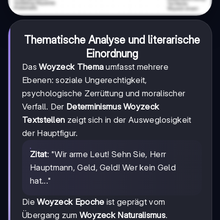
Thematische Analyse und literarische
Einordnung
Das
Woyzeck Thema
umfasst mehrere
Ebenen: soziale Ungerechtigkeit,
psychologische Zerrüttung und moralischer
Verfall. Der
Determinismus Woyzeck
Textstellen
zeigt sich in der Ausweglosigkeit
der Hauptfigur.
Zitat
: "Wir arme Leut! Sehn Sie, Herr
Hauptmann, Geld, Geld! Wer kein Geld
hat..."
Die
Woyzeck Epoche
ist geprägt vom
Übergang zum
Woyzeck Naturalismus
.