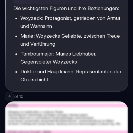
Die wichtigsten Figuren und ihre Beziehungen:
Woyzeck: Protagonist, getrieben von Armut
und Wahnsinn
Marie: Woyzecks Geliebte, zwischen Treue
und Verführung
Tambourmajor: Maries Liebhaber,
Gegenspieler Woyzecks
Doktor und Hauptmann: Repräsentanten der
Oberschicht
of
10
4