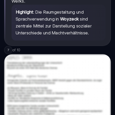
Werks.
Highlight
: Die Raumgestaltung und
Sprachverwendung in
Woyzeck
sind
zentrale Mittel zur Darstellung sozialer
Unterschiede und Machtverhältnisse.
of
10
7