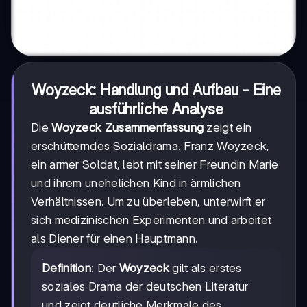
Woyzeck: Handlung und Aufbau - Eine
ausführliche Analyse
Die
Woyzeck Zusammenfassung
zeigt ein
erschütterndes Sozialdrama. Franz Woyzeck,
ein armer Soldat, lebt mit seiner Freundin Marie
und ihrem unehelichen Kind in ärmlichen
Verhältnissen. Um zu überleben, unterwirft er
sich medizinischen Experimenten und arbeitet
als Diener für einen Hauptmann.
Definition
: Der
Woyzeck
gilt als erstes
soziales Drama der deutschen Literatur
und zeigt deutliche Merkmale des