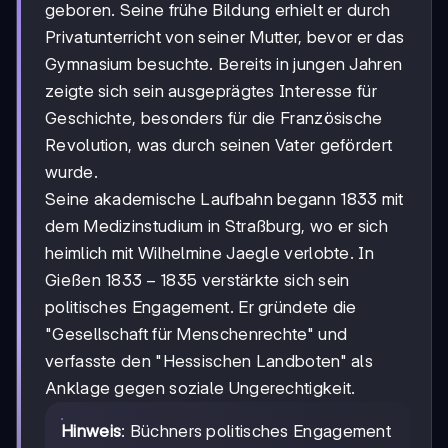
geboren. Seine frühe Bildung erhielt er durch
Privatunterricht von seiner Mutter, bevor er das
Gymnasium besuchte. Bereits in jungen Jahren
zeigte sich sein ausgeprägtes Interesse für
Geschichte, besonders für die Französische
Revolution, was durch seinen Vater gefördert
wurde.
Seine akademische Laufbahn begann 1833 mit
dem Medizinstudium in Straßburg, wo er sich
heimlich mit Wilhelmine Jaegle verlobte. In
1833-
1833
−
1835
Gießen
verstärkte sich sein
1835
politisches Engagement. Er gründete die
"Gesellschaft für Menschenrechte" und
verfasste den "Hessischen Landboten" als
Anklage gegen soziale Ungerechtigkeit.
Hinweis
: Büchners politisches Engagement