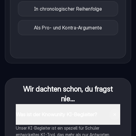
In chronologischer Reihenfolge
Als Pro- und Kontra-Argumente
Wir dachten schon, du fragst
nie...
Was ist der Knowunity KI-Begleiter?
Unser KI-Begleiter ist ein speziell für Schüler
entwickeltes KI-Tool, das mehr als nur Antworten