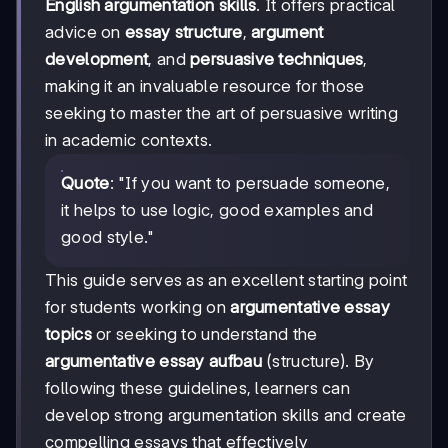
English argumentation skills
. It offers practical
advice on
essay structure
,
argument
development
, and
persuasive techniques
,
making it an invaluable resource for those
seeking to master the art of persuasive writing
in academic contexts.
Quote
: "If you want to persuade someone,
it helps to use logic, good examples and
good style."
This guide serves as an excellent starting point
for students working on
argumentative essay
topics
or seeking to understand the
argumentative essay aufbau
(structure). By
following these guidelines, learners can
develop strong argumentation skills and create
compelling essays that effectively