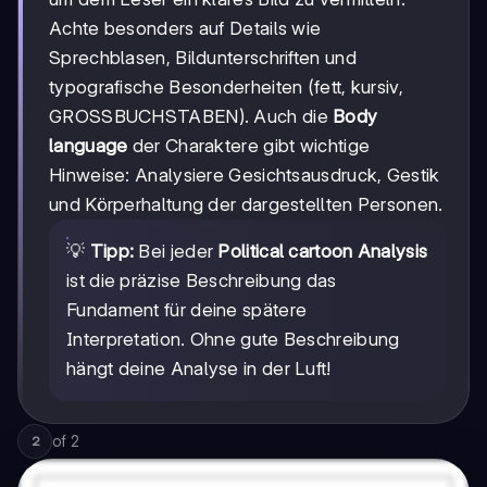
Achte besonders auf Details wie
Sprechblasen, Bildunterschriften und
typografische Besonderheiten (fett, kursiv,
GROSSBUCHSTABEN). Auch die
Body
language
der Charaktere gibt wichtige
Hinweise: Analysiere Gesichtsausdruck, Gestik
und Körperhaltung der dargestellten Personen.
💡
Tipp:
Bei jeder
Political cartoon Analysis
ist die präzise Beschreibung das
Fundament für deine spätere
Interpretation. Ohne gute Beschreibung
hängt deine Analyse in der Luft!
of
2
2