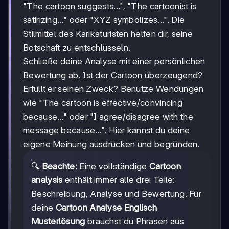
"The cartoon suggests...", "The cartoonist is
satirizing..." oder "XYZ symbolizes...". Die
Stilmittel des Karikaturisten helfen dir, seine
Botschaft zu entschlüsseln.
Schließe deine Analyse mit einer persönlichen
Bewertung ab. Ist der Cartoon überzeugend?
Erfüllt er seinen Zweck? Benutze Wendungen
wie "The cartoon is effective/convincing
because..." oder "I agree/disagree with the
message because...". Hier kannst du deine
eigene Meinung ausdrücken und begründen.
🔍
Beachte:
Eine vollständige
Cartoon
analysis
enthält immer alle drei Teile:
Beschreibung, Analyse und Bewertung. Für
deine
Cartoon Analyse Englisch
Musterlösung
brauchst du Phrasen aus