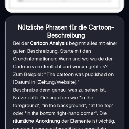
Nützliche Phrasen für die Cartoon-
Beschreibung
Bei der
Cartoon Analysis
beginnt alles mit einer
guten Beschreibung. Starte mit den
Grundinformationen: Wann und wo wurde der
Cartoon veröffentlicht und worum geht es?
Zum Beispiel: "The cartoon was published on
[Datum] in [Zeitung/Website]."
Beschreibe dann genau, was zu sehen ist.
Nutze dafür Ortsangaben wie "in the
foreground", "in the background", "at the top"
oder "in the bottom right-hand corner". Die
räumliche Anordnung
der Elemente ist wichtig,
um dem Leser ein klares Bild zu vermitteln.