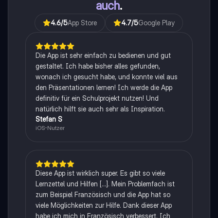
auch
.
4.6
/5
App Store
4.7
/5
Google Play
Die App ist sehr einfach zu bedienen und gut
gestaltet. Ich habe bisher alles gefunden,
wonach ich gesucht habe, und konnte viel aus
den Präsentationen lernen! Ich werde die App
definitiv für ein Schulprojekt nutzen! Und
natürlich hilft sie auch sehr als Inspiration.
Stefan S
iOS-Nutzer
Diese App ist wirklich super. Es gibt so viele
Lernzettel und Hilfen [...]. Mein Problemfach ist
zum Beispiel Französisch und die App hat so
viele Möglichkeiten zur Hilfe. Dank dieser App
habe ich mich in Französisch verbessert. Ich